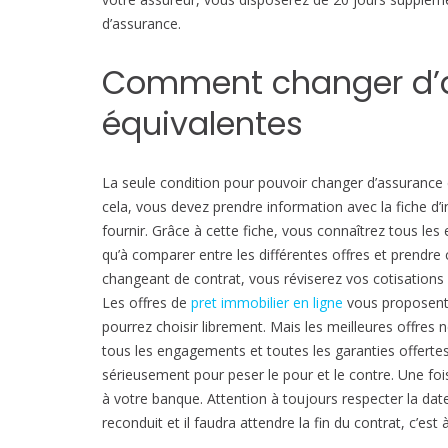
d’assurance.
Comment changer d’a
équivalentes
La seule condition pour pouvoir changer d’assurance
cela, vous devez prendre information avec la fiche d’
fournir. Grâce à cette fiche, vous connaîtrez tous l
qu’à comparer entre les différentes offres et prendre c
changeant de contrat, vous réviserez vos cotisations 
Les offres de
pret immobilier en ligne
vous proposent 
pourrez choisir librement. Mais les meilleures offres 
tous les engagements et toutes les garanties offerte
sérieusement pour peser le pour et le contre. Une foi
à votre banque. Attention à toujours respecter la dat
reconduit et il faudra attendre la fin du contrat, c’es