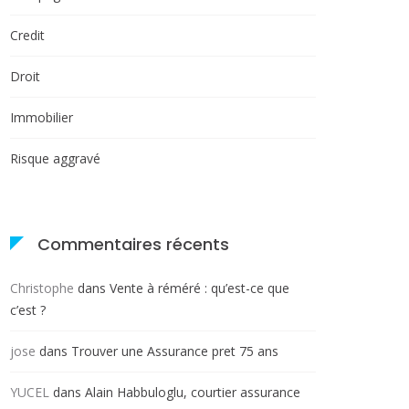
Credit
Droit
Immobilier
Risque aggravé
Commentaires récents
Christophe
dans
Vente à réméré : qu’est-ce que
c’est ?
jose
dans
Trouver une Assurance pret 75 ans
YUCEL
dans
Alain Habbuloglu, courtier assurance