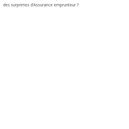
des surprimes d’Assurance emprunteur ?