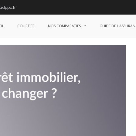
adppc.fr
omment en changer ?
IL
COURTIER
NOS COMPARATIFS
GUIDE DE L’ASSURAN