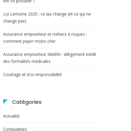
est-ce possible ?
Loi Lemoine 2025 : ce qui change (et ce qui ne
change pas)
Assurance emprunteur et métiers à risques :
comment payer moins cher
Assurance emprunteur Metlife : allègement inédit
des formalités médicales
Courtage et éco-responsabilité
Catégories
Actualité
Compagnies