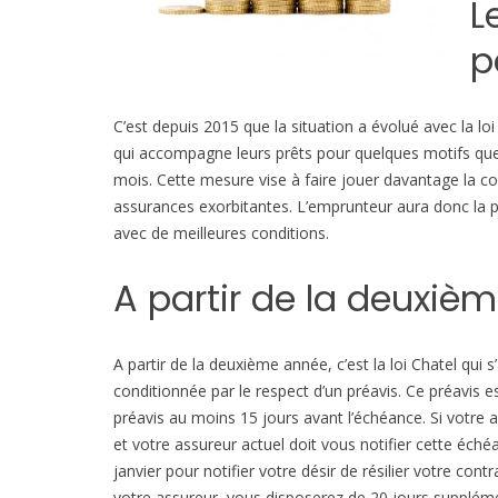
L
p
C’est depuis 2015 que la situation a évolué avec la loi
qui accompagne leurs prêts pour quelques motifs que 
mois. Cette mesure vise à faire jouer davantage la c
assurances exorbitantes. L’emprunteur aura donc la po
avec de meilleures conditions.
A partir de la deuxiè
A partir de la deuxième année, c’est la loi Chatel qui s
conditionnée par le respect d’un préavis. Ce préavis e
préavis au moins 15 jours avant l’échéance. Si votre as
et votre assureur actuel doit vous notifier cette éch
janvier pour notifier votre désir de résilier votre cont
votre assureur, vous disposerez de 20 jours supplém