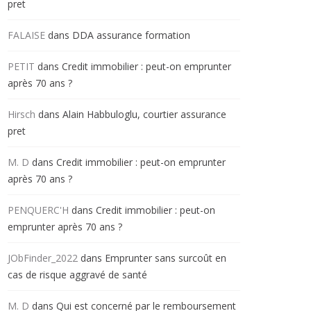
pret
FALAISE
dans
DDA assurance formation
PETIT
dans
Credit immobilier : peut-on emprunter
après 70 ans ?
Hirsch
dans
Alain Habbuloglu, courtier assurance
pret
M. D
dans
Credit immobilier : peut-on emprunter
après 70 ans ?
PENQUERC'H
dans
Credit immobilier : peut-on
emprunter après 70 ans ?
JObFinder_2022
dans
Emprunter sans surcoût en
cas de risque aggravé de santé
M. D
dans
Qui est concerné par le remboursement