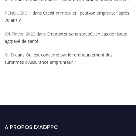
PENQUERC'H
dans
Credit immobilier : peut-on emprunter après
70 ans ?
JObFinder_2022
dans
Emprunter sans surcoût en cas de risque
aggravé de santé
M. D
dans
Qui est concerné par le remboursement des
surprimes d’Assurance emprunteur ?
A PROPOS D’ADPPC