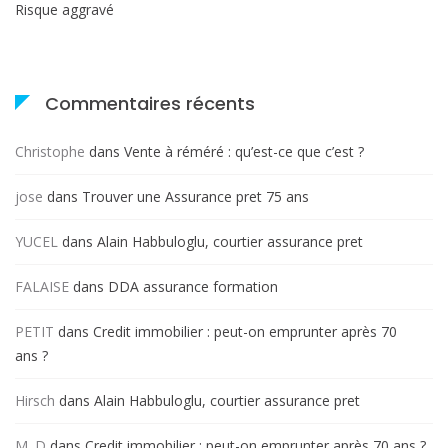
Risque aggravé
Commentaires récents
Christophe
dans
Vente à réméré : qu’est-ce que c’est ?
jose
dans
Trouver une Assurance pret 75 ans
YUCEL
dans
Alain Habbuloglu, courtier assurance pret
FALAISE
dans
DDA assurance formation
PETIT
dans
Credit immobilier : peut-on emprunter après 70
ans ?
Hirsch
dans
Alain Habbuloglu, courtier assurance pret
M. D
dans
Credit immobilier : peut-on emprunter après 70 ans ?