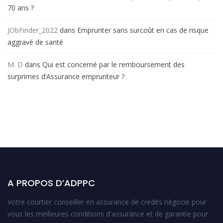
70 ans ?
JObFinder_2022
dans
Emprunter sans surcoût en cas de risque
aggravé de santé
M. D
dans
Qui est concerné par le remboursement des
surprimes d’Assurance emprunteur ?
A PROPOS D’ADPPC
Votre courtier conseiller en assurance de crédits négocie pour
vous les meilleures conditions d'assurance et de garantie pour