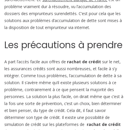
b
problème vraiment dur à résoudre, vu l’accumulation des
i
dossiers des emprunteurs surendettés. C’est pour cela que les
l
solutions aux problèmes d’accumulation de dette sont mises à
e
la disposition de tout emprunteur via internet.
Les précautions à prendre
A part l’accès facile aux offres de
rachat de crédit
sur le net,
les assurances crédits sont aussi nombreuses, et facile à s’y
intégrer. Comme tous problèmes, l’accumulation de dette à sa
solution. Il s’avère même qu’il existe plusieurs solutions à ce
problème, contrairement à ce que pensent la majorité des
personnes. La solution la plus facile, on dirait même que c’est à
la fois une sorte de prévention, c’est un choix, bien déterminer
et bien penser, du type de crédit. Cela dit, il faut savoir
déterminer son type de crédit. Il existe une possibilité de
simulation de crédit sur les plateformes de
rachat de crédit