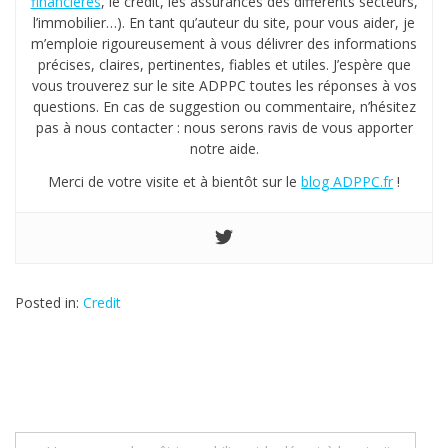
financières
, le crédit, les assurances des différents secteurs,
l’immobilier…). En tant qu’auteur du site, pour vous aider, je
m’emploie rigoureusement à vous délivrer des informations
précises, claires, pertinentes, fiables et utiles. J’espère que
vous trouverez sur le site ADPPC toutes les réponses à vos
questions. En cas de suggestion ou commentaire, n’hésitez
pas à nous contacter : nous serons ravis de vous apporter
notre aide.
Merci de votre visite et à bientôt sur le
blog ADPPC.fr
!
Posted in:
Credit