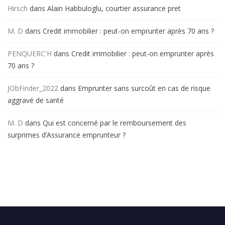
Hirsch
dans
Alain Habbuloglu, courtier assurance pret
M. D
dans
Credit immobilier : peut-on emprunter après 70 ans ?
PENQUERC'H
dans
Credit immobilier : peut-on emprunter après
70 ans ?
JObFinder_2022
dans
Emprunter sans surcoût en cas de risque
aggravé de santé
M. D
dans
Qui est concerné par le remboursement des
surprimes d’Assurance emprunteur ?