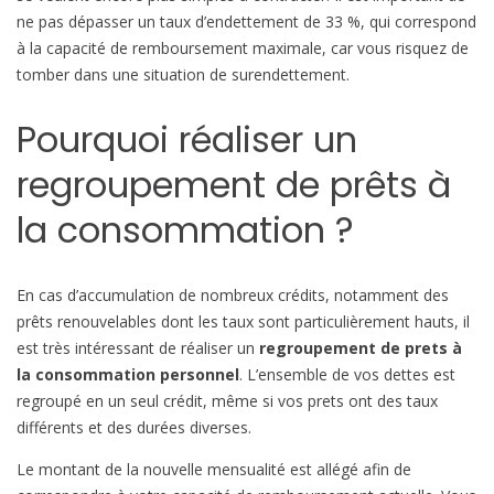
s
ne pas dépasser un taux d’endettement de 33 %, qui correspond
o
à la capacité de remboursement maximale, car vous risquez de
m
tomber dans une situation de surendettement.
m
a
Pourquoi réaliser un
t
i
regroupement de prêts à
o
la consommation ?
n
?
En cas d’accumulation de nombreux crédits, notamment des
prêts renouvelables dont les taux sont particulièrement hauts, il
est très intéressant de réaliser un
regroupement de prets à
la consommation personnel
. L’ensemble de vos dettes est
regroupé en un seul crédit, même si vos prets ont des taux
différents et des durées diverses.
Le montant de la nouvelle mensualité est allégé afin de