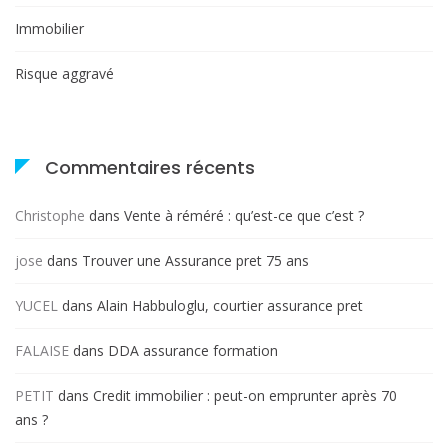
Immobilier
Risque aggravé
Commentaires récents
Christophe
dans
Vente à réméré : qu’est-ce que c’est ?
jose
dans
Trouver une Assurance pret 75 ans
YUCEL
dans
Alain Habbuloglu, courtier assurance pret
FALAISE
dans
DDA assurance formation
PETIT
dans
Credit immobilier : peut-on emprunter après 70
ans ?