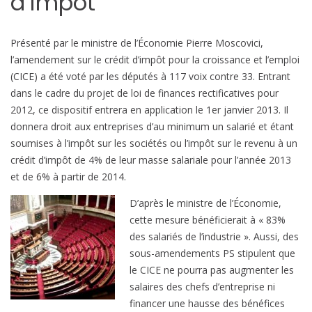
d’impôt
b
i
l
Présenté par le ministre de l’Économie Pierre Moscovici,
e
l’amendement sur le crédit d’impôt pour la croissance et l’emploi
(CICE) a été voté par les députés à 117 voix contre 33. Entrant
dans le cadre du projet de loi de finances rectificatives pour
2012, ce dispositif entrera en application le 1er janvier 2013. Il
donnera droit aux entreprises d’au minimum un salarié et étant
soumises à l’impôt sur les sociétés ou l’impôt sur le revenu à un
crédit d’impôt de 4% de leur masse salariale pour l’année 2013
et de 6% à partir de 2014.
D’après le ministre de l’Économie,
cette mesure bénéficierait à « 83%
des salariés de l’industrie ». Aussi, des
sous-amendements PS stipulent que
le CICE ne pourra pas augmenter les
salaires des chefs d’entreprise ni
financer une hausse des bénéfices