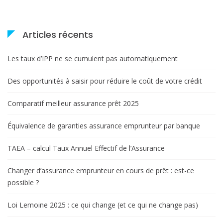
e
Articles récents
Les taux d’IPP ne se cumulent pas automatiquement
Des opportunités à saisir pour réduire le coût de votre crédit
Comparatif meilleur assurance prêt 2025
Équivalence de garanties assurance emprunteur par banque
TAEA – calcul Taux Annuel Effectif de l’Assurance
Changer d’assurance emprunteur en cours de prêt : est-ce
possible ?
Loi Lemoine 2025 : ce qui change (et ce qui ne change pas)