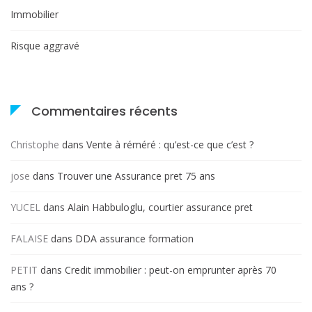
Immobilier
Risque aggravé
Commentaires récents
Christophe
dans
Vente à réméré : qu’est-ce que c’est ?
jose
dans
Trouver une Assurance pret 75 ans
YUCEL
dans
Alain Habbuloglu, courtier assurance pret
FALAISE
dans
DDA assurance formation
PETIT
dans
Credit immobilier : peut-on emprunter après 70
ans ?