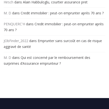
Hirsch
dans
Alain Habbuloglu, courtier assurance pret
M. D
dans
Credit immobilier : peut-on emprunter après 70 ans ?
PENQUERC'H
dans
Credit immobilier : peut-on emprunter après
70 ans ?
JObFinder_2022
dans
Emprunter sans surcoût en cas de risque
aggravé de santé
M. D
dans
Qui est concerné par le remboursement des
surprimes d’Assurance emprunteur ?