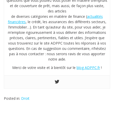
questions que vous pouvez vous poser en matière d’emprunt
et de couverture de prêt, mais aussi, de façon plus vaste,
des articles
de diverses catégories en matière de finance (
actualités
financières
, le crédit, les assurances des différents secteurs,
l’immobilier…). En tant qu’auteur du site, pour vous aider, je
m’emploie rigoureusement à vous délivrer des informations
précises, claires, pertinentes, fiables et utiles. J’espère que
vous trouverez sur le site ADPPC toutes les réponses à vos
questions. En cas de suggestion ou commentaire, n’hésitez
pas à nous contacter : nous serons ravis de vous apporter
notre aide.
Merci de votre visite et à bientôt sur le
blog ADPPC.fr
!
Posted in:
Droit