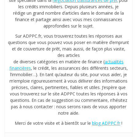
site spécialisé dans la
négociation d’assurances de prêt
pour
les crédits immobiliers. Depuis plusieurs années, je
rédige un grand nombre d’articles dans le domaine de la
finance et partage ainsi avec vous mes connaissances
approfondies sur le sujet.
Sur ADPPC.fr, vous trouverez toutes les réponses aux
questions que vous pouvez vous poser en matière d’emprunt
et de couverture de prêt, mais aussi, de façon plus vaste,
des articles
de diverses catégories en matière de finance (
actualités
financières
, le crédit, les assurances des différents secteurs,
l’immobilier…). En tant qu’auteur du site, pour vous aider, je
m’emploie rigoureusement à vous délivrer des informations
précises, claires, pertinentes, fiables et utiles. J’espère que
vous trouverez sur le site ADPPC toutes les réponses à vos
questions. En cas de suggestion ou commentaire, n’hésitez
pas à nous contacter : nous serons ravis de vous apporter
notre aide.
Merci de votre visite et à bientôt sur le
blog ADPPC.fr
!