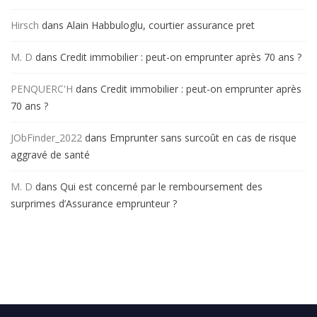
Hirsch
dans
Alain Habbuloglu, courtier assurance pret
M. D
dans
Credit immobilier : peut-on emprunter après 70 ans ?
PENQUERC'H
dans
Credit immobilier : peut-on emprunter après
70 ans ?
JObFinder_2022
dans
Emprunter sans surcoût en cas de risque
aggravé de santé
M. D
dans
Qui est concerné par le remboursement des
surprimes d’Assurance emprunteur ?