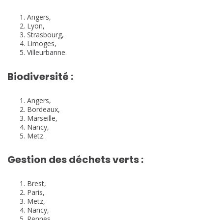
Angers,
Lyon,
Strasbourg,
Limoges,
Villeurbanne.
Biodiversité :
Angers,
Bordeaux,
Marseille,
Nancy,
Metz.
Gestion des déchets verts :
Brest,
Paris,
Metz,
Nancy,
Rennes.