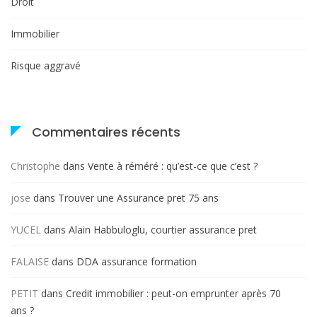
Droit
Immobilier
Risque aggravé
Commentaires récents
Christophe
dans
Vente à réméré : qu’est-ce que c’est ?
jose
dans
Trouver une Assurance pret 75 ans
YUCEL
dans
Alain Habbuloglu, courtier assurance pret
FALAISE
dans
DDA assurance formation
PETIT
dans
Credit immobilier : peut-on emprunter après 70
ans ?