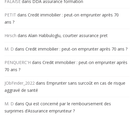
FALAISE
dans
DDA assurance formation
PETIT
dans
Credit immobilier : peut-on emprunter après 70
ans ?
Hirsch
dans
Alain Habbuloglu, courtier assurance pret
M. D
dans
Credit immobilier : peut-on emprunter après 70 ans ?
PENQUERC'H
dans
Credit immobilier : peut-on emprunter après
70 ans ?
JObFinder_2022
dans
Emprunter sans surcoût en cas de risque
aggravé de santé
M. D
dans
Qui est concerné par le remboursement des
surprimes d’Assurance emprunteur ?