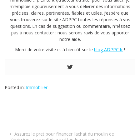
m’emploie rigoureusement à vous délivrer des informations
précises, claires, pertinentes, fiables et utiles. J’espère que
vous trouverez sur le site ADPPC toutes les réponses à vos
questions. En cas de suggestion ou commentaire, n’hésitez
pas à nous contacter : nous serons ravis de vous apporter
notre aide.
Merci de votre visite et à bientôt sur le
blog ADPPC.fr
!
Posted in:
Immobilier
Assurez le pret pour financer l’achat du moulin de
l’émission la parenthèse inattendue en vente