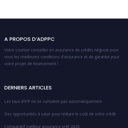
A PROPOS D’ADPPC
Votre courtier conseiller en assurance de crédits négocie pour
vous les meilleures conditions d'assurance et de garantie pour
votre projet de financement !
DERNIERS ARTICLES
Les taux d’IPP ne se cumulent pas automatiquement
Des opportunités à saisir pour réduire le coût de votre crédit
Comparatif meilleur assurance prêt 2025