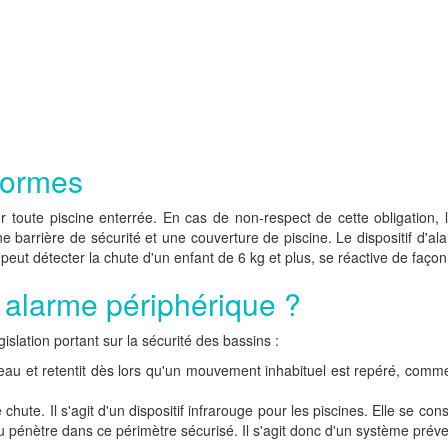
 normes
our toute piscine enterrée. En cas de non-respect de cette obligatio
e barrière de sécurité et une couverture de piscine. Le dispositif d'
l peut détecter la chute d'un enfant de 6 kg et plus, se réactive de faç
 alarme périphérique ?
islation portant sur la sécurité des bassins :
au et retentit dès lors qu'un mouvement inhabituel est repéré, comme 
ute. Il s'agit d'un dispositif infrarouge pour les piscines. Elle se cons
 pénètre dans ce périmètre sécurisé. Il s'agit donc d'un système prévent