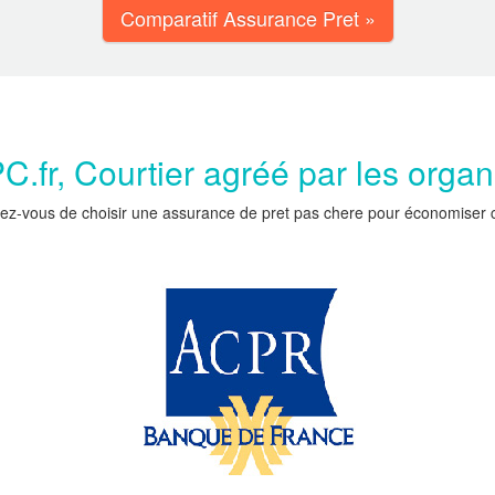
Comparatif Assurance Pret »
.fr, Courtier agréé par les orga
ez-vous de choisir une assurance de pret pas chere pour économiser car 