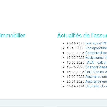
immobilier
Actualités de l'assu
25-11-2025
Les taux d’IP
15-10-2025
Des opportunité
29-09-2025
Comparatif mei
15-09-2025
Équivalence d
15-05-2025
TAEA – calcul 
15-04-2025
Changer d’assu
15-03-2025
Loi Lemoine 20
15-02-2025
Assurance emp
20-01-2025
Assurance empr
04-12-2024
Courtage et éc