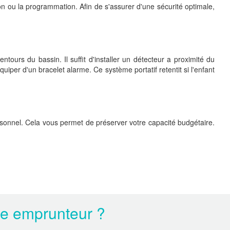
n ou la programmation. Afin de s'assurer d'une sécurité optimale,
urs du bassin. Il suffit d'installer un détecteur a proximité du
uiper d'un bracelet alarme. Ce système portatif retentit si l'enfant
ersonnel. Cela vous permet de préserver votre capacité budgétaire.
ce emprunteur ?