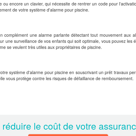
u encore un clavier, qui nécessite de rentrer un code pour l'activatio
onnement de votre système d'alarme pour piscine.
n complément une alarme parlante détectant tout mouvement aux alento
r une surveillance de vos enfants qui soit optimale, vous pouvez les éq
me se veulent très utiles aux propriétaires de piscine.
n votre système d'alarme pour piscine en souscrivant un prêt travaux p
elle vous protège contre les risques de défaillance de remboursement.
 réduire le coût de votre assuran