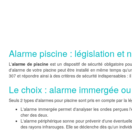
Alarme piscine : législation et
L'
alarme de piscine
est un dispositif de sécurité obligatoire p
d'alarme de votre piscine peut être installé en même temps qu'un
307 et répondre ainsi à des critères de sécurité indispensables : i
Le choix : alarme immergée ou
Seuls 2 types d'alarmes pour piscine sont pris en compte par la lég
L'alarme immergée permet d'analyser les ondes perçues l'e
cher des deux.
L'alarme périphérique sonne pour prévenir d'une éventuelle ch
des rayons infrarouges. Elle se déclenche dès qu'un individu