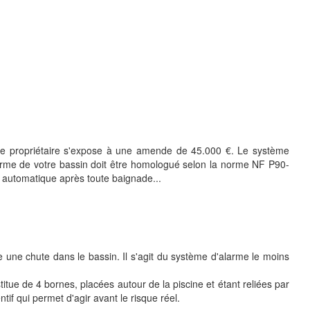
n, le propriétaire s'expose à une amende de 45.000 €. Le système
alarme de votre bassin doit être homologué selon la norme NF P90-
on automatique après toute baignade...
une chute dans le bassin. Il s'agit du système d'alarme le moins
titue de 4 bornes, placées autour de la piscine et étant reliées par
if qui permet d'agir avant le risque réel.