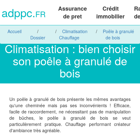
adppc.
Assurance
Crédit
R
FR
de pret
immobilier
de
Accueil
Climatisation
Poêle à granulé
Dossier
Chauffage
de bois
Climatisation : bien choisir
son poêle à granulé de
bois
Un poêle à granulé de bois présente les mêmes avantages
qu'une cheminée mais pas ses inconvénients ! Efficace,
facile de raccordement, ne nécessitant pas de manipulation
de bûches, le poêle à granulé de bois se veut
particulièrement pratique. Chauffage performant créateur
d'ambiance très agréable.