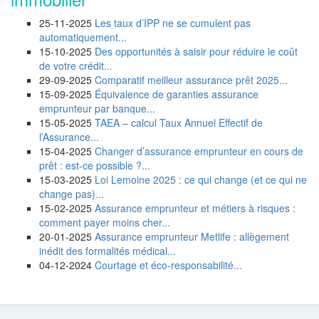
25-11-2025
Les taux d’IPP ne se cumulent pas
automatiquement...
15-10-2025
Des opportunités à saisir pour réduire le coût
de votre crédit...
29-09-2025
Comparatif meilleur assurance prêt 2025...
15-09-2025
Équivalence de garanties assurance
emprunteur par banque...
15-05-2025
TAEA – calcul Taux Annuel Effectif de
l’Assurance...
15-04-2025
Changer d’assurance emprunteur en cours de
prêt : est-ce possible ?...
15-03-2025
Loi Lemoine 2025 : ce qui change (et ce qui ne
change pas)...
15-02-2025
Assurance emprunteur et métiers à risques :
comment payer moins cher...
20-01-2025
Assurance emprunteur Metlife : allègement
inédit des formalités médical...
04-12-2024
Courtage et éco-responsabilité...