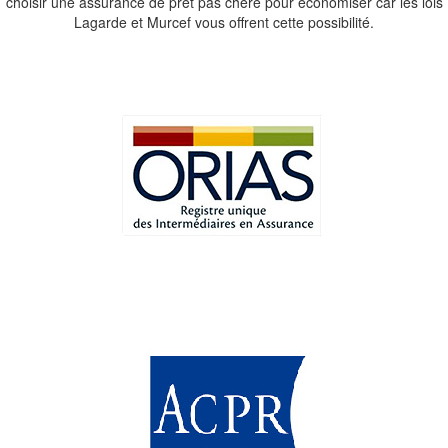
choisir une assurance de pret pas chere pour économiser car les lois
Lagarde et Murcef vous offrent cette possibilité.