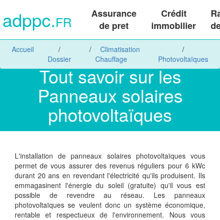
adppc.
Assurance
Crédit
R
FR
de pret
immobilier
de
Accueil
Climatisation
Dossier
Chauffage
Photovoltaïques
Tout savoir sur les
Panneaux solaires
photovoltaïques
L'installation de panneaux solaires photovoltaïques vous
permet de vous assurer des revenus réguliers pour 6 kWc
durant 20 ans en revendant l'électricité qu'ils produisent. Ils
emmagasinent l'énergie du soleil (gratuite) qu'il vous est
possible de revendre au réseau. Les panneaux
photovoltaïques se veulent donc un système économique,
rentable et respectueux de l'environnement. Nous vous