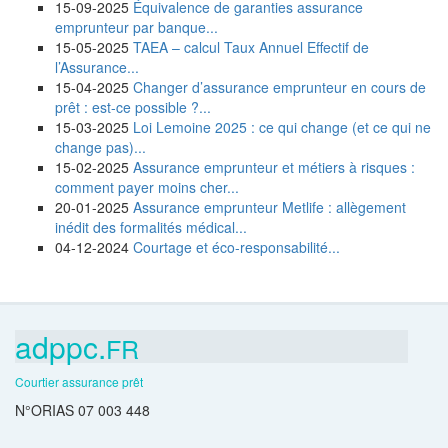
15-09-2025
Équivalence de garanties assurance
emprunteur par banque...
15-05-2025
TAEA – calcul Taux Annuel Effectif de
l’Assurance...
15-04-2025
Changer d’assurance emprunteur en cours de
prêt : est-ce possible ?...
15-03-2025
Loi Lemoine 2025 : ce qui change (et ce qui ne
change pas)...
15-02-2025
Assurance emprunteur et métiers à risques :
comment payer moins cher...
20-01-2025
Assurance emprunteur Metlife : allègement
inédit des formalités médical...
04-12-2024
Courtage et éco-responsabilité...
adppc.
FR
Courtier assurance prêt
N°ORIAS 07 003 448