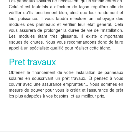
Les panneaux solaires ne nécessitent qu'un simple entretien.
Celui-ci est toutefois à effectuer de façon régulière afin de
vérifier qu'ils fonctionnent bien, ainsi que leur rendement et
leur puissance. Il vous faudra effectuer un nettoyage des
modules des panneaux et vérifier leur état général. Cela
vous assurera de prolonger la durée de vie de l'installation.
Les modules étant très glissants, il existe d'importants
risques de chutes. Nous vous recommandons donc de faire
appel à un spécialiste qualifié pour réaliser cette tâche.
Pret travaux
Obtenez le financement de votre installation de panneaux
solaires en souscrivant un prêt travaux. Et pensez à vous
couvrir avec une assurance emprunteur... Nous sommes en
mesure de trouver pour vous le crédit et l'assurance de prêt
les plus adaptées à vos besoins, et au meilleur prix.