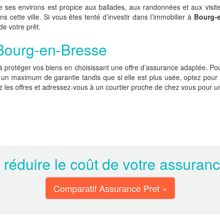
e ses environs est propice aux ballades, aux randonnées et aux visit
 cette ville. Si vous êtes tenté d’investir dans l’immobilier à
Bourg-
de votre prêt.
 Bourg-en-Bresse
 à protéger vos biens en choisissant une offre d’assurance adaptée. P
fre un maximum de garantie tandis que si elle est plus usée, optez po
es offres et adressez-vous à un courtier proche de chez vous pour un 
 réduire le coût de votre assuran
Comparatif Assurance Pret »