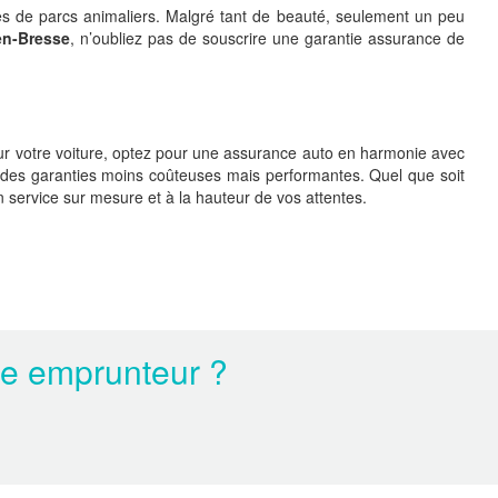
es de parcs animaliers. Malgré tant de beauté, seulement un peu
en-Bresse
, n’oubliez pas de souscrire une garantie assurance de
our votre voiture, optez pour une assurance auto en harmonie avec
ur des garanties moins coûteuses mais performantes. Quel que soit
service sur mesure et à la hauteur de vos attentes.
ce emprunteur ?