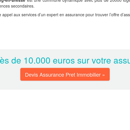
rg-en-Bresse
est une commune dynamique avec plus de 20000 logeme
dences secondaires.
appel aux services d’un expert en assurance pour trouver l’offre d’assu
s de 10.000 euros sur votre assu
Devis Assurance Pret Immobilier »