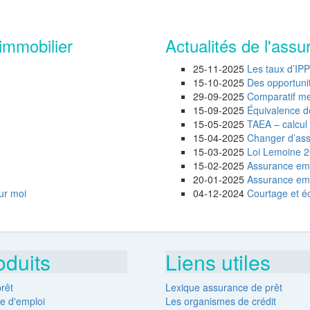
immobilier
Actualités de l'assu
25-11-2025
Les taux d’IP
15-10-2025
Des opportunité
29-09-2025
Comparatif mei
15-09-2025
Équivalence d
15-05-2025
TAEA – calcul 
15-04-2025
Changer d’assu
15-03-2025
Loi Lemoine 20
15-02-2025
Assurance emp
20-01-2025
Assurance empr
ur moi
04-12-2024
Courtage et éc
oduits
Liens utiles
rêt
Lexique assurance de prêt
e d'emploi
Les organismes de crédit