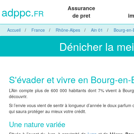
adppc.
Assurance
FR
de pret
im
Accueil
France
Rhône-Alpes
Ain 01
Bourg-en-
Dénicher la mei
S'évader et vivre en Bourg-en
L’Ain compte plus de 600 000 habitants dont 7% vivent à Bourg-e
découvrir.
Si l’envie vous vient de sentir à longueur d’année le doux parfum
qui saura protéger au mieux votre crédit.
Une nature variée