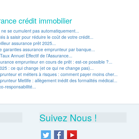
rance crédit immobilier
P ne se cumulent pas automatiquement...
s à saisir pour réduire le coût de votre crédit...
lleur assurance prêt 2025...
e garanties assurance emprunteur par banque...
Taux Annuel Effectif de l’Assurance...
rance emprunteur en cours de prêt : est-ce possible ?...
25 : ce qui change (et ce qui ne change pas)...
runteur et métiers à risques : comment payer moins cher...
unteur Metlife : allègement inédit des formalités médical...
o-responsabilité...
Suivez Nous !