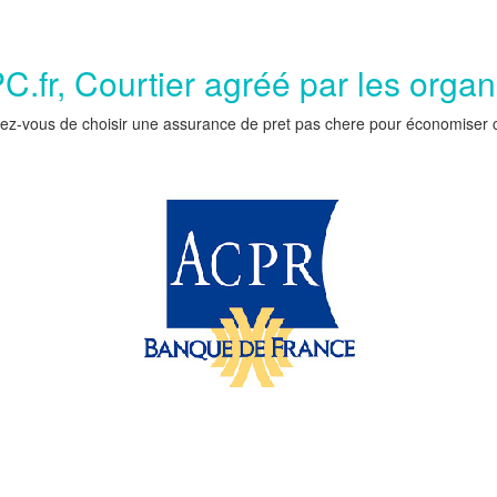
.fr, Courtier agréé par les orga
ez-vous de choisir une assurance de pret pas chere pour économiser car 