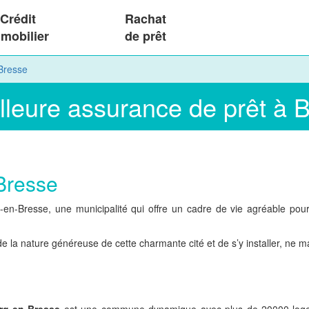
Crédit
Rachat
mobilier
de prêt
Bresse
lleure assurance de prêt à
-Bresse
n-Bresse, une municipalité qui offre un cadre de vie agréable pour 
 de la nature généreuse de cette charmante cité et de s’y installer, 