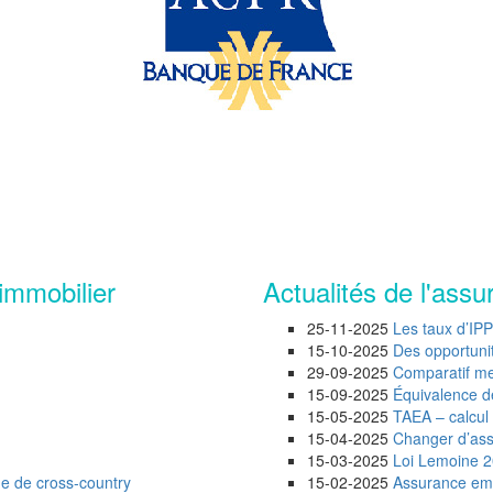
immobilier
Actualités de l'assu
25-11-2025
Les taux d’IP
15-10-2025
Des opportunité
29-09-2025
Comparatif mei
15-09-2025
Équivalence d
15-05-2025
TAEA – calcul 
15-04-2025
Changer d’assu
15-03-2025
Loi Lemoine 20
ue de cross-country
15-02-2025
Assurance emp