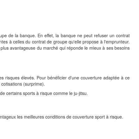
oupe de la banque. En effet, la banque ne peut refuser un contrat
entes à celles du contrat de groupe qu'elle propose à l'emprunteur.
t la plus avantageuse du marché qui réponde le mieux à ses besoins
des risques élevés. Pour bénéficier d'une couverture adaptée à ce
 cotisations (surprime).
e certains sports à risque comme le ju-jitsu.
antageux les meilleures conditions de couverture sport à risque.