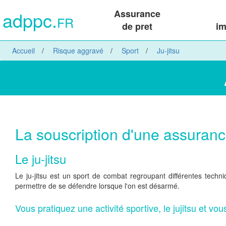
adppc.
Assurance
FR
de pret
im
Accueil
Risque aggravé
Sport
Ju-jitsu
La souscription d'une assurance 
Le ju-jitsu
Le ju-jitsu est un sport de combat regroupant différentes techn
permettre de se défendre lorsque l'on est désarmé.
Vous pratiquez une activité sportive, le jujitsu et vou