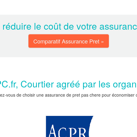
 réduire le coût de votre assuran
Comparatif Assurance Pret »
.fr, Courtier agréé par les orga
ez-vous de choisir une assurance de pret pas chere pour économiser car 