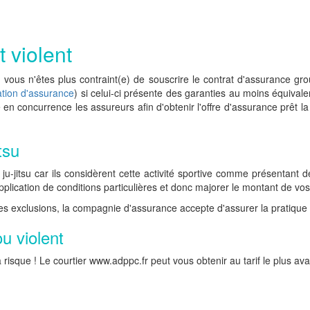
 violent
vous n'êtes plus contraint(e) de souscrire le contrat d'assurance gr
ation d'assurance
) si celui-ci présente des garanties au moins équival
re en concurrence les assureurs afin d'obtenir l'offre d'assurance prê
tsu
u-jitsu car ils considèrent cette activité sportive comme présentant 
pplication de conditions particulières et donc majorer le montant de vos
es exclusions, la compagnie d'assurance accepte d'assurer la pratique d
u violent
risque ! Le courtier www.adppc.fr peut vous obtenir au tarif le plus av