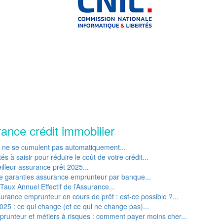
rance crédit immobilier
P ne se cumulent pas automatiquement...
s à saisir pour réduire le coût de votre crédit...
lleur assurance prêt 2025...
e garanties assurance emprunteur par banque...
Taux Annuel Effectif de l’Assurance...
rance emprunteur en cours de prêt : est-ce possible ?...
25 : ce qui change (et ce qui ne change pas)...
runteur et métiers à risques : comment payer moins cher...