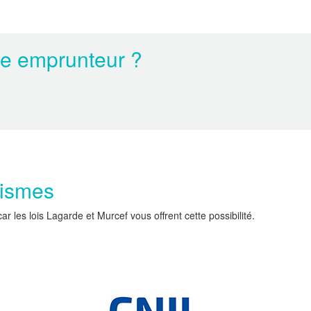
ce emprunteur ?
nismes
les lois Lagarde et Murcef vous offrent cette possibilité.