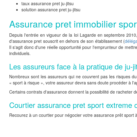
taux assurance pret ju-jitsu
solution assurance pret ju-jitsu
Assurance pret immobilier sport
Depuis l'entrée en vigueur de la loi Lagarde en septembre 2010, 
d'assurance pret souscrit en dehors de son établissement (
délég
Il s'agit donc d'une réelle opportunité pour l'emprunteur de mett
individuels.
Les assureurs face à la pratique de ju-ji
Nombreux sont les assureurs qui ne couvrent pas les risques du j
« sport à risque », votre assureur devra sans doute procéder à l'a
Certains contrats d'assurance donnent la possibilité de racheter d
Courtier assurance pret sport extreme o
Recourez à un courtier pour négocier votre assurance prêt sport à 