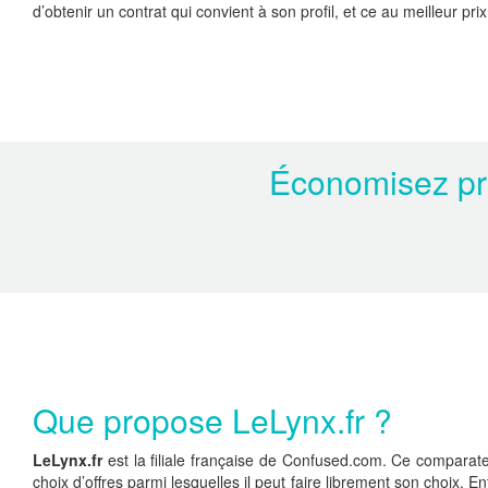
d’obtenir un contrat qui convient à son profil, et ce au meilleur p
Économisez prè
Que propose LeLynx.fr ?
LeLynx.fr
est la filiale française de Confused.com. Ce comparate
choix d’offres parmi lesquelles il peut faire librement son choix. E