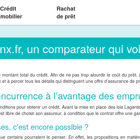
Crédit
Rachat
mobilier
de prêt
x.fr, un comparateur qui voi
ontant total du crédit. Afin de ne pas trop alourdir le coût du prêt, i
x et à percer tous les détails qui distinguent une offre d’assurance de p
ncurrence à l’avantage des empr
ditions pour obtenir un crédit. Avant la mise en place des lois Lagard
est libre de choisir son assureur, à condition que le contrat offre une 
es, c'est encore possible ?
que certains pourraient le penser. En effet, les propositions en mati