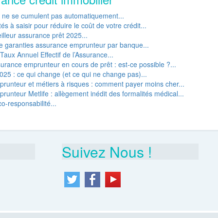
P ne se cumulent pas automatiquement...
s à saisir pour réduire le coût de votre crédit...
lleur assurance prêt 2025...
e garanties assurance emprunteur par banque...
Taux Annuel Effectif de l’Assurance...
rance emprunteur en cours de prêt : est-ce possible ?...
25 : ce qui change (et ce qui ne change pas)...
runteur et métiers à risques : comment payer moins cher...
unteur Metlife : allègement inédit des formalités médical...
o-responsabilité...
Suivez Nous !