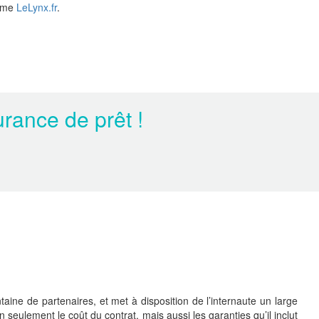
omme
LeLynx.fr
.
rance de prêt !
ine de partenaires, et met à disposition de l’internaute un large
n seulement le coût du contrat, mais aussi les garanties qu’il inclut