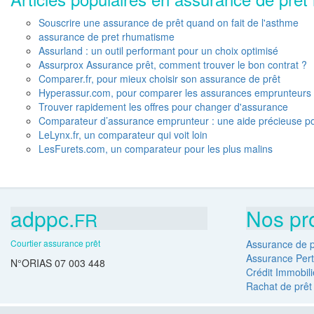
Souscrire une assurance de prêt quand on fait de l'asthme
assurance de pret rhumatisme
Assurland : un outil performant pour un choix optimisé
Assurprox Assurance prêt, comment trouver le bon contrat ?
Comparer.fr, pour mieux choisir son assurance de prêt
Hyperassur.com, pour comparer les assurances emprunteurs
Trouver rapidement les offres pour changer d'assurance
Comparateur d’assurance emprunteur : une aide précieuse pour
LeLynx.fr, un comparateur qui voit loin
LesFurets.com, un comparateur pour les plus malins
adppc.
Nos pr
FR
Courtier assurance prêt
Assurance de p
Assurance Pert
N°ORIAS 07 003 448
Crédit Immobili
Rachat de prêt