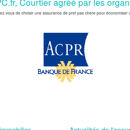
.fr, Courtier agréé par les orga
ez-vous de choisir une assurance de pret pas chere pour économiser car 
immobilier
Actualités de l'assu