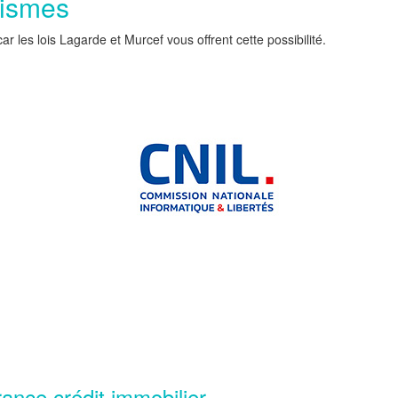
nismes
les lois Lagarde et Murcef vous offrent cette possibilité.
rance crédit immobilier