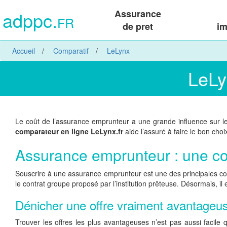
adppc.
Assurance
FR
de pret
im
Accueil
Comparatif
LeLynx
LeLyn
Le coût de l’assurance emprunteur a une grande influence sur le m
comparateur en ligne LeLynx.fr
aide l’assuré à faire le bon choi
Assurance emprunteur : une co
Souscrire à une assurance emprunteur est une des principales con
le contrat groupe proposé par l’institution prêteuse. Désormais, il 
Dénicher une offre vraiment avantageus
Trouver les offres les plus avantageuses n’est pas aussi facile 