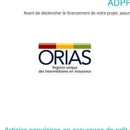
ADPPC
Avant de déclencher le financement de votre projet, assur
Articles populaires en assurance de prêt 