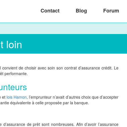
Contact
Blog
Forum
t loin
l convient de choisir avec soin son contrat d’assurance crédit. Le
rêt performante.
unteurs
e et
lois Hamon
, l’emprunteur n’avait d’autres choix que d’accepter
garantie équivalente à celle proposée par la banque.
ère d’assurance de prêt sont nombreuses. Afin d’avoir l’assurance