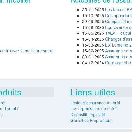
25-11-2025
Les taux d’IP
15-10-2025
Des opportunité
29-09-2025
Comparatif mei
15-09-2025
Équivalence d
15-05-2025
TAEA – calcul 
15-04-2025
Changer d’assu
15-03-2025
Loi Lemoine 20
 trouver le meilleur contrat
15-02-2025
Assurance emp
20-01-2025
Assurance empr
04-12-2024
Courtage et éc
oduits
Liens utiles
rêt
Lexique assurance de prêt
e d'emploi
Les organismes de crédit
er
Dispositif Legislatif
Garanties Emprunteur