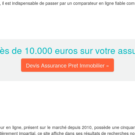
rix, il est indispensable de passer par un comparateur en ligne fiable c
s de 10.000 euros sur votre assu
Devis Assurance Pret Immobilier »
ur en ligne, présent sur le marché depuis 2010, possède une cinquanta
ntièrement impartial, ce site affiche dans ses résultats de recherches no