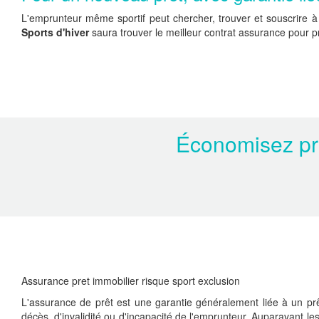
L'emprunteur même sportif peut chercher, trouver et souscrire à 
Sports d'hiver
saura trouver le meilleur contrat assurance pour pr
Économisez prè
Assurance pret immobilier risque sport exclusion
L'assurance de prêt est une garantie généralement liée à un prê
décès, d'invalidité ou d'incapacité de l'emprunteur. Auparavant l