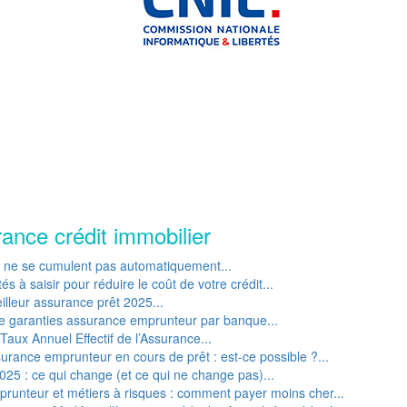
rance crédit immobilier
P ne se cumulent pas automatiquement...
s à saisir pour réduire le coût de votre crédit...
lleur assurance prêt 2025...
e garanties assurance emprunteur par banque...
Taux Annuel Effectif de l’Assurance...
rance emprunteur en cours de prêt : est-ce possible ?...
25 : ce qui change (et ce qui ne change pas)...
runteur et métiers à risques : comment payer moins cher...