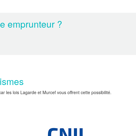
ce emprunteur ?
nismes
les lois Lagarde et Murcef vous offrent cette possibilité.