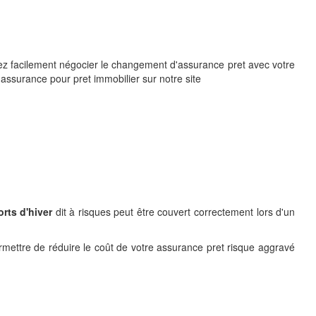
urrez facilement négocier le changement d'assurance pret avec votre
 assurance pour pret immobilier sur notre site
rts d'hiver
dit à risques peut être couvert correctement lors d'un
ermettre de réduire le coût de votre assurance pret risque aggravé