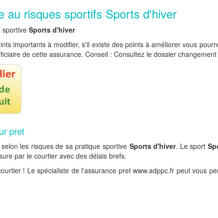
e au risques sportifs Sports d'hiver
e sportive
Sports d'hiver
points importants à modifier, s'il existe des points à améliorer vous po
éficiaire de cette assurance. Conseil : Consultez le dossier changement
ur pret
selon les risques de sa pratique sportive
Sports d'hiver
. Le sport
Spo
ure par le courtier avec des délais brefs.
ourtier ! Le spécialiste de l'assurance pret www.adppc.fr peut vous p