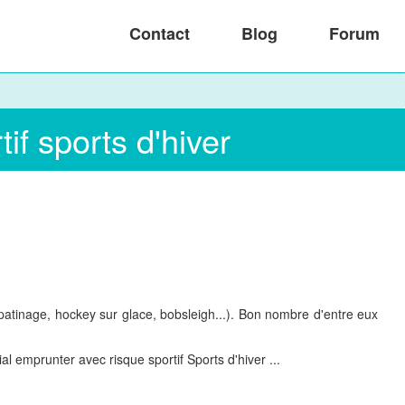
Contact
Blog
Forum
f sports d'hiver
 (patinage, hockey sur glace, bobsleigh...). Bon nombre d'entre eux
l emprunter avec risque sportif Sports d'hiver ...