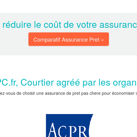
 réduire le coût de votre assuran
Comparatif Assurance Pret »
.fr, Courtier agréé par les orga
ez-vous de choisir une assurance de pret pas chere pour économiser car 