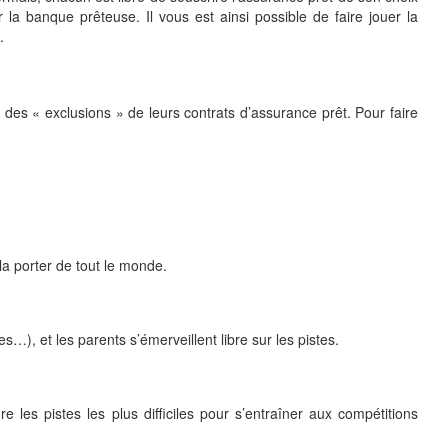
la banque prêteuse. Il vous est ainsi possible de faire jouer la
.
e des « exclusions » de leurs contrats d’assurance prêt. Pour faire
a porter de tout le monde.
s…), et les parents s’émerveillent libre sur les pistes.
 les pistes les plus difficiles pour s’entraîner aux compétitions