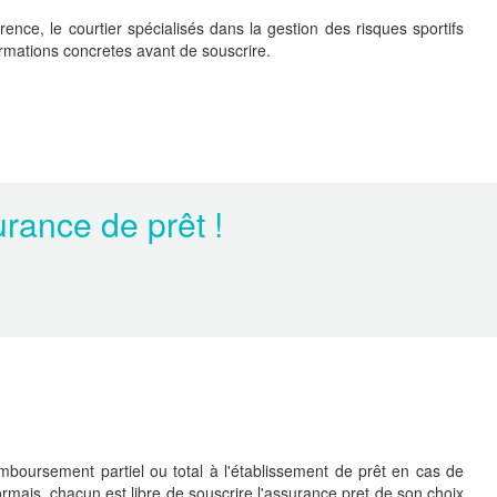
nce, le courtier spécialisés dans la gestion des risques sportifs
ormations concretes avant de souscrire.
rance de prêt !
mboursement partiel ou total à l'établissement de prêt en cas de
rmais, chacun est libre de souscrire l'assurance pret de son choix