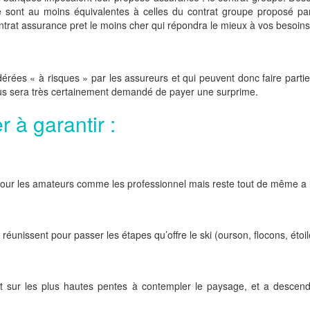
 sont au moins équivalentes à celles du contrat groupe proposé par 
trat assurance pret le moins cher qui répondra le mieux à vos besoins
dérées « à risques » par les assureurs et qui peuvent donc faire parti
 vous sera très certainement demandé de payer une surprime.
r à garantir :
 pour les amateurs comme les professionnel mais reste tout de même a l
réunissent pour passer les étapes qu’offre le ski (ourson, flocons, étoile
nt sur les plus hautes pentes à contempler le paysage, et a descendre