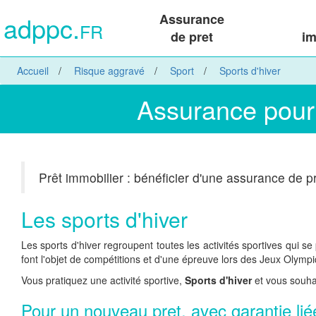
adppc.
Assurance
FR
de pret
im
Accueil
Risque aggravé
Sport
Sports d'hiver
Assurance pour 
Prêt immobilier : bénéficier d'une assurance de pr
Les sports d'hiver
Les sports d'hiver regroupent toutes les activités sportives qui s
font l'objet de compétitions et d'une épreuve lors des Jeux Olympiq
Vous pratiquez une activité sportive,
Sports d'hiver
et vous souha
Pour un nouveau pret, avec garantie liée