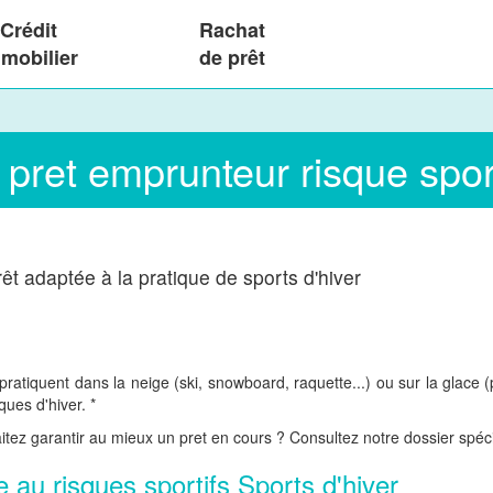
Crédit
Rachat
mobilier
de prêt
pret emprunteur risque sporti
êt adaptée à la pratique de sports d'hiver
e pratiquent dans la neige (ski, snowboard, raquette...) ou sur la glace
ues d'hiver. *
itez garantir au mieux un pret en cours ? Consultez notre dossier spécia
 au risques sportifs Sports d'hiver