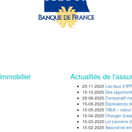
immobilier
Actualités de l'assu
25-11-2025
Les taux d’IP
15-10-2025
Des opportunité
29-09-2025
Comparatif mei
15-09-2025
Équivalence d
15-05-2025
TAEA – calcul 
15-04-2025
Changer d’assu
15-03-2025
Loi Lemoine 20
15-02-2025
Assurance emp