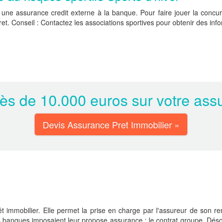
une assurance credit externe à la banque. Pour faire jouer la concurre
et. Conseil : Contactez les associations sportives pour obtenir des inf
s de 10.000 euros sur votre assu
Devis Assurance Pret Immobilier »
t immobilier. Elle permet la prise en charge par l'assureur de son re
es banques imposaient leur propose assurance : le contrat groupe. Déso