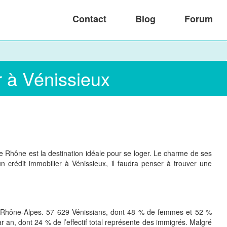
Contact
Blog
Forum
r à Vénissieux
 Le Rhône est la destination idéale pour se loger. Le charme de ses
’un crédit immobilier à Vénissieux, il faudra penser à trouver une
n Rhône-Alpes. 57 629 Vénissians, dont 48 % de femmes et 52 %
r an, dont 24 % de l’effectif total représente des immigrés. Malgré