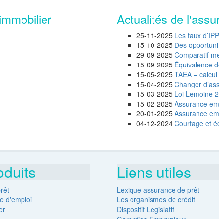
immobilier
Actualités de l'assu
25-11-2025
Les taux d’IP
15-10-2025
Des opportunité
29-09-2025
Comparatif mei
15-09-2025
Équivalence d
15-05-2025
TAEA – calcul 
15-04-2025
Changer d’assu
15-03-2025
Loi Lemoine 20
15-02-2025
Assurance emp
20-01-2025
Assurance empr
04-12-2024
Courtage et éc
oduits
Liens utiles
rêt
Lexique assurance de prêt
e d'emploi
Les organismes de crédit
er
Dispositif Legislatif