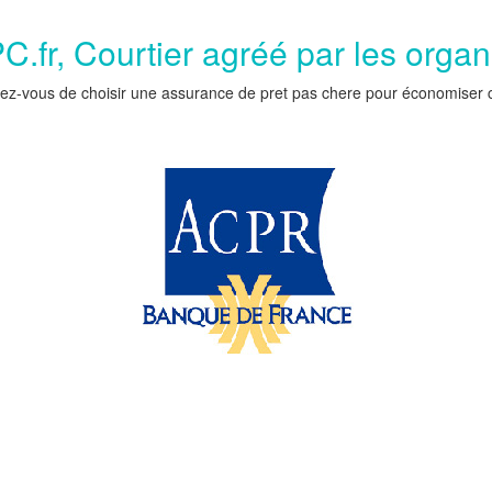
.fr, Courtier agréé par les orga
ez-vous de choisir une assurance de pret pas chere pour économiser car 