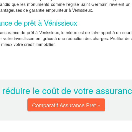
e tandis que les monuments comme l’église Saint-Germain révèlent un p
s avantageuses de garantie emprunteur à Vénissieux.
ance de prêt à Vénissieux
assurance de prêt à Vénissieux, le mieux est de faire appel à un courtie
 votre investissement grâce à une réduction des charges. Profiter de c
mieux votre crédit immobilier.
 réduire le coût de votre assuran
Comparatif Assurance Pret »