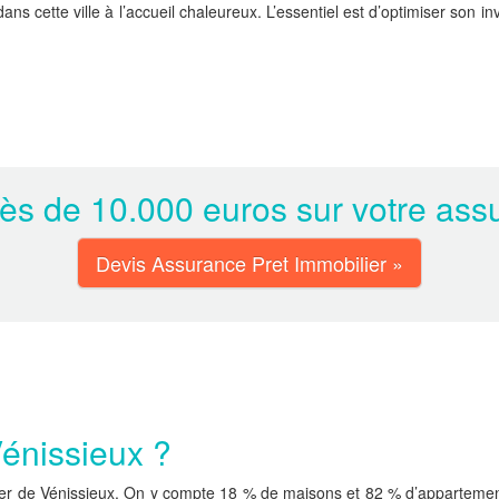
dans cette ville à l’accueil chaleureux. L’essentiel est d’optimiser son 
s de 10.000 euros sur votre assu
Devis Assurance Pret Immobilier »
Vénissieux ?
r de Vénissieux. On y compte 18 % de maisons et 82 % d’appartements. 