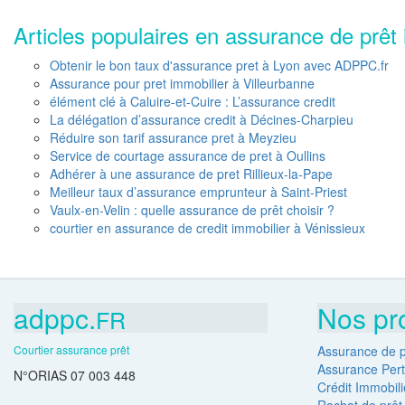
Articles populaires en assurance de prêt 
Obtenir le bon taux d'assurance pret à Lyon avec ADPPC.fr
Assurance pour pret immobilier à Villeurbanne
élément clé à Caluire-et-Cuire : L’assurance credit
La délégation d’assurance credit à Décines-Charpieu
Réduire son tarif assurance pret à Meyzieu
Service de courtage assurance de pret à Oullins
Adhérer à une assurance de pret Rillieux-la-Pape
Meilleur taux d’assurance emprunteur à Saint-Priest
Vaulx-en-Velin : quelle assurance de prêt choisir ?
courtier en assurance de credit immobilier à Vénissieux
adppc.
Nos pr
FR
Courtier assurance prêt
Assurance de p
Assurance Pert
N°ORIAS 07 003 448
Crédit Immobili