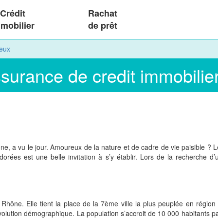
Crédit
Rachat
mobilier
de prêt
ieux
ssurance de credit immobilie
ône, a vu le jour. Amoureux de la nature et de cadre de vie paisible ?
 dorées est une belle invitation à s’y établir. Lors de la recherche d
ne. Elle tient la place de la 7ème ville la plus peuplée en régio
évolution démographique. La population s’accroit de 10 000 habitants pa