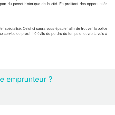
an du passé historique de la cité. En profitant des opportunités
r spécialisé. Celui-ci saura vous épauler afin de trouver la police
e service de proximité évite de perdre du temps et ouvre la voie à
ce emprunteur ?