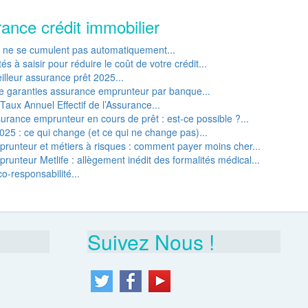
rance crédit immobilier
P ne se cumulent pas automatiquement...
s à saisir pour réduire le coût de votre crédit...
lleur assurance prêt 2025...
e garanties assurance emprunteur par banque...
Taux Annuel Effectif de l’Assurance...
rance emprunteur en cours de prêt : est-ce possible ?...
25 : ce qui change (et ce qui ne change pas)...
runteur et métiers à risques : comment payer moins cher...
unteur Metlife : allègement inédit des formalités médical...
o-responsabilité...
Suivez Nous !