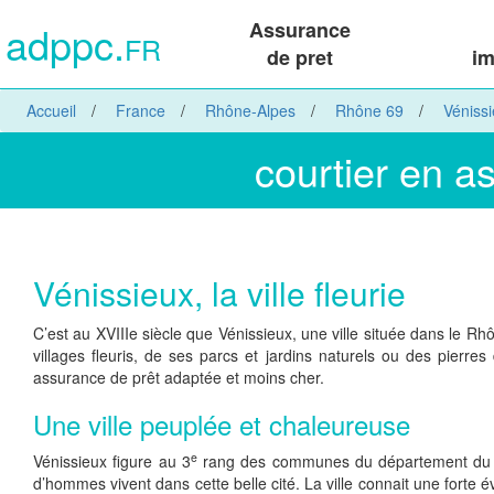
adppc.
Assurance
FR
de pret
im
Accueil
France
Rhône-Alpes
Rhône 69
Véniss
courtier en a
Vénissieux, la ville fleurie
C’est au XVIIIe siècle que Vénissieux, une ville située dans le Rh
villages fleuris, de ses parcs et jardins naturels ou des pierres
assurance de prêt adaptée et moins cher.
Une ville peuplée et chaleureuse
e
Vénissieux figure au 3
rang des communes du département du Rhô
d’hommes vivent dans cette belle cité. La ville connait une forte 