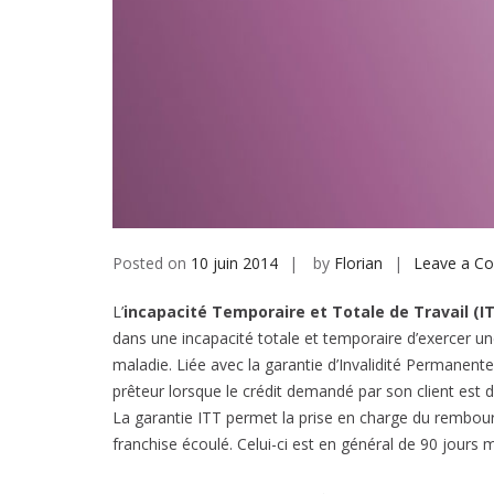
Posted on
10 juin 2014
by
Florian
Leave a C
L’
incapacité Temporaire et Totale de Travail (I
dans une incapacité totale et temporaire d’exercer une
maladie. Liée avec la garantie d’Invalidité Permanente
prêteur lorsque le crédit demandé par son client est d
La garantie ITT permet la prise en charge du rembour
franchise écoulé. Celui-ci est en général de 90 jours m