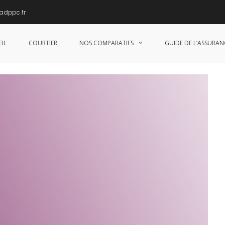
adppc.fr
ntie ITT Incapacité Temporaire Totale de
IL
COURTIER
NOS COMPARATIFS
GUIDE DE L’ASSURAN