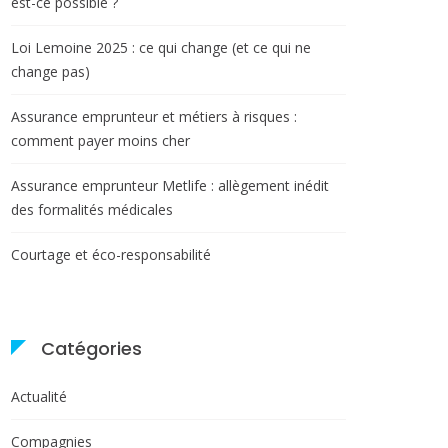
est-ce possible ?
Loi Lemoine 2025 : ce qui change (et ce qui ne
change pas)
Assurance emprunteur et métiers à risques :
comment payer moins cher
Assurance emprunteur Metlife : allègement inédit
des formalités médicales
Courtage et éco-responsabilité
Catégories
Actualité
Compagnies