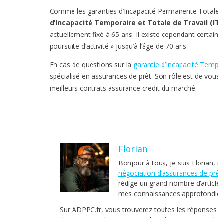
Comme les garanties d’Incapacité Permanente Totale (
d’Incapacité Temporaire et Totale de Travail (I
actuellement fixé à 65 ans. Il existe cependant certai
poursuite d’activité » jusqu’à l’âge de 70 ans.
En cas de questions sur la
garantie d’Incapacité Temp
spécialisé en assurances de prêt. Son rôle est de vous
meilleurs contrats assurance credit du marché.
Florian
Bonjour à tous, je suis Florian,
négociation d’assurances de pr
rédige un grand nombre d’articl
mes connaissances approfondies
Sur ADPPC.fr, vous trouverez toutes les réponse