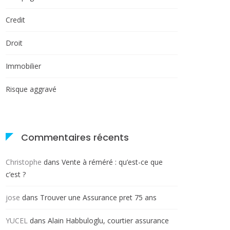
Credit
Droit
Immobilier
Risque aggravé
Commentaires récents
Christophe
dans
Vente à réméré : qu’est-ce que
c’est ?
jose
dans
Trouver une Assurance pret 75 ans
YUCEL
dans
Alain Habbuloglu, courtier assurance