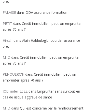
pret
FALAISE
dans
DDA assurance formation
PETIT
dans
Credit immobilier : peut-on emprunter
après 70 ans ?
Hirsch
dans
Alain Habbuloglu, courtier assurance
pret
M. D
dans
Credit immobilier : peut-on emprunter
après 70 ans ?
PENQUERC'H
dans
Credit immobilier : peut-on
emprunter après 70 ans ?
JObFinder_2022
dans
Emprunter sans surcoût en
cas de risque aggravé de santé
M. D
dans
Qui est concerné par le remboursement