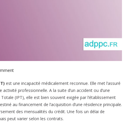
omment
o
n
TT)
est une incapacité médicalement reconnue. Elle met l’assuré
Q
 activité professionnelle. A la suite d’un accident ou d’une
u
 Totale (IPT), elle est bien souvent exigée par l’établissement
e
estiné au financement de l’acquisition d’une résidence principale.
l
sement des mensualités du crédit. Une fois un délai de
l
ais peut varier selon les contrats.
e
c