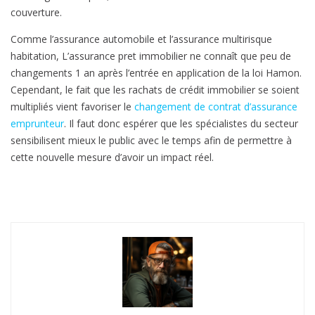
s
couverture.
f
Comme l’assurance automobile et l’assurance multirisque
r
habitation, L’assurance pret immobilier ne connaît que peu de
a
changements 1 an après l’entrée en application de la loi Hamon.
n
Cependant, le fait que les rachats de crédit immobilier se soient
ç
multipliés vient favoriser le
changement de contrat d’assurance
a
emprunteur
. Il faut donc espérer que les spécialistes du secteur
i
sensibilisent mieux le public avec le temps afin de permettre à
s
cette nouvelle mesure d’avoir un impact réel.