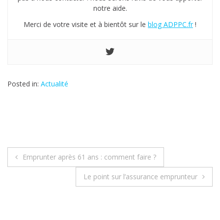
notre aide.
Merci de votre visite et à bientôt sur le
blog ADPPC.fr
!
Posted in:
Actualité
Emprunter après 61 ans : comment faire ?
N
Le point sur l’assurance emprunteur
a
v