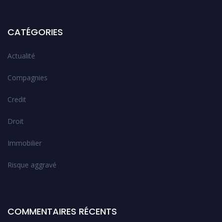
CATÉGORIES
Actualité
Compagnies
Credit
Droit
Immobilier
Risque aggravé
COMMENTAIRES RÉCENTS