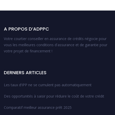
A PROPOS D’ADPPC
Votre courtier conseiller en assurance de crédits négocie pour
vous les meilleures conditions d'assurance et de garantie pour
votre projet de financement !
DERNIERS ARTICLES
Les taux d’IPP ne se cumulent pas automatiquement
Des opportunités à saisir pour réduire le coût de votre crédit
Comparatif meilleur assurance prêt 2025