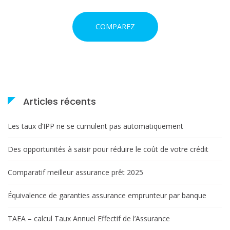
i
COMPAREZ
c
l
e
Articles récents
Les taux d’IPP ne se cumulent pas automatiquement
Des opportunités à saisir pour réduire le coût de votre crédit
Comparatif meilleur assurance prêt 2025
Équivalence de garanties assurance emprunteur par banque
TAEA – calcul Taux Annuel Effectif de l’Assurance