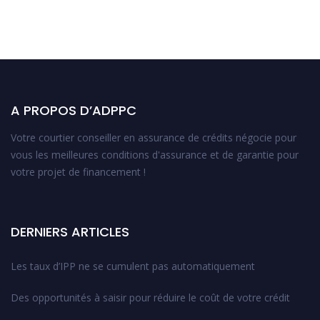
A PROPOS D’ADPPC
Votre courtier conseiller en assurance de crédits négocie pour
vous les meilleures conditions d'assurance et de garantie pour
votre projet de financement !
DERNIERS ARTICLES
Les taux d’IPP ne se cumulent pas automatiquement
Des opportunités à saisir pour réduire le coût de votre crédit