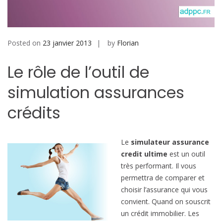
b
i
l
e
Posted on
23 janvier 2013
by
Florian
Le rôle de l’outil de
simulation assurances
crédits
Le
simulateur assurance
credit ultime
est un outil
très performant. Il vous
permettra de comparer et
choisir l’assurance qui vous
convient. Quand on souscrit
un crédit immobilier. Les