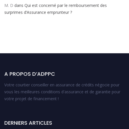
M. D
dans
Qui est concerné par le remboursement des
surprimes d’Assurance emprunteur ?
A PROPOS D’ADPPC
Votre courtier conseiller en assurance de crédits négocie pour
vous les meilleures conditions d'assurance et de garantie pour
votre projet de financement !
DERNIERS ARTICLES