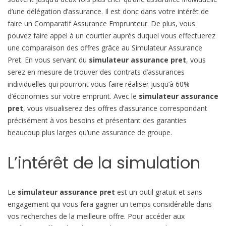
b
d’une délégation d’assurance. Il est donc dans votre intérêt de
i
faire un Comparatif Assurance Emprunteur. De plus, vous
l
pouvez faire appel à un courtier auprès duquel vous effectuerez
e
une comparaison des offres grâce au Simulateur Assurance
Pret. En vous servant du
simulateur assurance pret
, vous
serez en mesure de trouver des contrats d’assurances
individuelles qui pourront vous faire réaliser jusqu’à 60%
d’économies sur votre emprunt. Avec le
simulateur assurance
pret
, vous visualiserez des offres d’assurance correspondant
précisément à vos besoins et présentant des garanties
beaucoup plus larges qu’une assurance de groupe.
L’intérêt de la simulation
Le
simulateur assurance pret
est un outil gratuit et sans
engagement qui vous fera gagner un temps considérable dans
vos recherches de la meilleure offre. Pour accéder aux