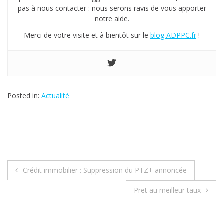
pas à nous contacter : nous serons ravis de vous apporter
notre aide.
Merci de votre visite et à bientôt sur le
blog ADPPC.fr
!
Posted in:
Actualité
Crédit immobilier : Suppression du PTZ+ annoncée
N
Pret au meilleur taux
a