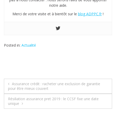
notre aide.
Merci de votre visite et à bientôt sur le
blog ADPPC.fr
!
Posted in:
Actualité
Assurance crédit : racheter une exclusion de garantie
N
pour être mieux couvert
a
Résiliation assurance pret 2019 : le CCSF fixe une date
unique
v