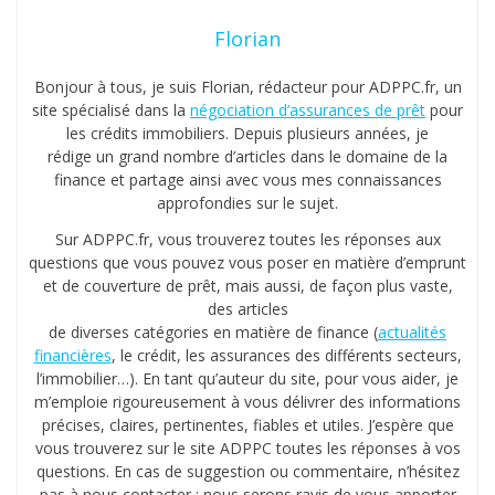
Florian
Bonjour à tous, je suis Florian, rédacteur pour ADPPC.fr, un
site spécialisé dans la
négociation d’assurances de prêt
pour
les crédits immobiliers. Depuis plusieurs années, je
rédige un grand nombre d’articles dans le domaine de la
finance et partage ainsi avec vous mes connaissances
approfondies sur le sujet.
Sur ADPPC.fr, vous trouverez toutes les réponses aux
questions que vous pouvez vous poser en matière d’emprunt
et de couverture de prêt, mais aussi, de façon plus vaste,
des articles
de diverses catégories en matière de finance (
actualités
financières
, le crédit, les assurances des différents secteurs,
l’immobilier…). En tant qu’auteur du site, pour vous aider, je
m’emploie rigoureusement à vous délivrer des informations
précises, claires, pertinentes, fiables et utiles. J’espère que
vous trouverez sur le site ADPPC toutes les réponses à vos
questions. En cas de suggestion ou commentaire, n’hésitez
pas à nous contacter : nous serons ravis de vous apporter