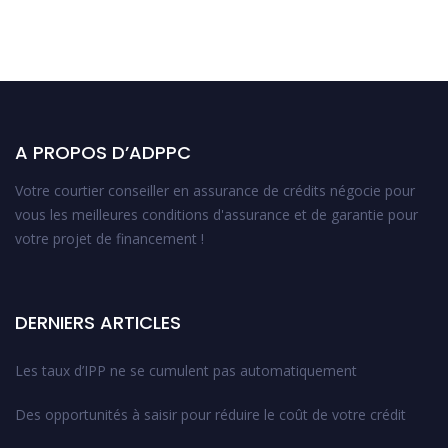
A PROPOS D’ADPPC
Votre courtier conseiller en assurance de crédits négocie pour
vous les meilleures conditions d'assurance et de garantie pour
votre projet de financement !
DERNIERS ARTICLES
Les taux d’IPP ne se cumulent pas automatiquement
Des opportunités à saisir pour réduire le coût de votre crédit