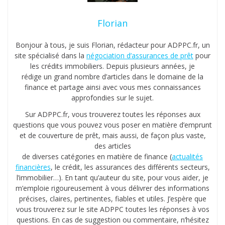
r
Florian
Bonjour à tous, je suis Florian, rédacteur pour ADPPC.fr, un
site spécialisé dans la
négociation d’assurances de prêt
pour
les crédits immobiliers. Depuis plusieurs années, je
rédige un grand nombre d’articles dans le domaine de la
finance et partage ainsi avec vous mes connaissances
approfondies sur le sujet.
Sur ADPPC.fr, vous trouverez toutes les réponses aux
questions que vous pouvez vous poser en matière d’emprunt
et de couverture de prêt, mais aussi, de façon plus vaste,
des articles
de diverses catégories en matière de finance (
actualités
financières
, le crédit, les assurances des différents secteurs,
l’immobilier…). En tant qu’auteur du site, pour vous aider, je
m’emploie rigoureusement à vous délivrer des informations
précises, claires, pertinentes, fiables et utiles. J’espère que
vous trouverez sur le site ADPPC toutes les réponses à vos
questions. En cas de suggestion ou commentaire, n’hésitez