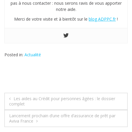
pas à nous contacter : nous serons ravis de vous apporter
notre aide.
Merci de votre visite et à bientôt sur le
blog ADPPC.fr
!
Posted in:
Actualité
Les aides au Crédit pour personnes âgées : le dossier
N
complet
a
Lancement prochain d’une offre d’assurance de prêt par
Aviva France
v