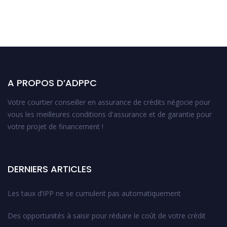
A PROPOS D’ADPPC
Votre courtier conseiller en assurance de crédits négocie pour
vous les meilleures conditions d'assurance et de garantie pour
votre projet de financement !
DERNIERS ARTICLES
Les taux d’IPP ne se cumulent pas automatiquement
Des opportunités à saisir pour réduire le coût de votre crédit