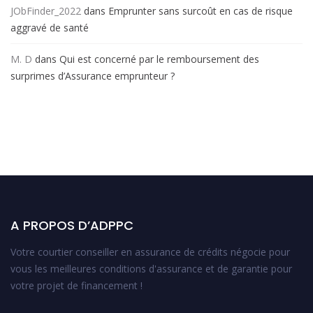
JObFinder_2022
dans
Emprunter sans surcoût en cas de risque
aggravé de santé
M. D
dans
Qui est concerné par le remboursement des
surprimes d’Assurance emprunteur ?
A PROPOS D’ADPPC
Votre courtier conseiller en assurance de crédits négocie pour
vous les meilleures conditions d'assurance et de garantie pour
votre projet de financement !