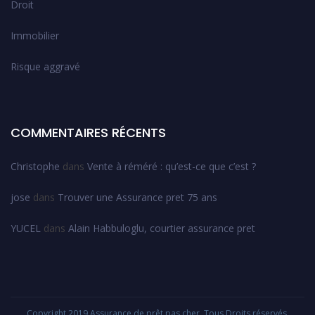
Droit
Immobilier
Risque aggravé
COMMENTAIRES RÉCENTS
Christophe
dans
Vente à réméré : qu’est-ce que c’est ?
jose
dans
Trouver une Assurance pret 75 ans
YUCEL
dans
Alain Habbuloglu, courtier assurance pret
Copyright 2019 Assurance de prêt pas cher. Tous Droits réservés.