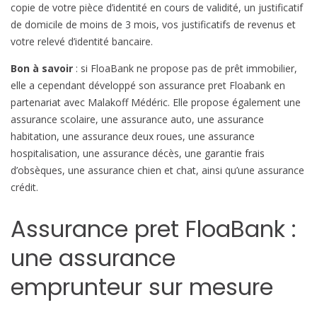
copie de votre pièce d’identité en cours de validité, un justificatif
de domicile de moins de 3 mois, vos justificatifs de revenus et
votre relevé d’identité bancaire.
Bon à savoir
: si FloaBank ne propose pas de prêt immobilier,
elle a cependant développé son assurance pret Floabank en
partenariat avec Malakoff Médéric. Elle propose également une
assurance scolaire, une assurance auto, une assurance
habitation, une assurance deux roues, une assurance
hospitalisation, une assurance décès, une garantie frais
d’obsèques, une assurance chien et chat, ainsi qu’une assurance
crédit.
Assurance pret FloaBank :
une assurance
emprunteur sur mesure