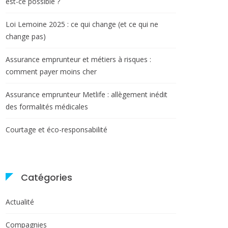
est-ce possible ?
Loi Lemoine 2025 : ce qui change (et ce qui ne
change pas)
Assurance emprunteur et métiers à risques :
comment payer moins cher
Assurance emprunteur Metlife : allègement inédit
des formalités médicales
Courtage et éco-responsabilité
Catégories
Actualité
Compagnies