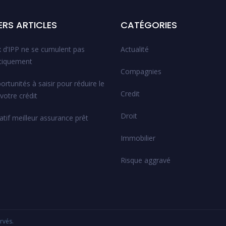
ERS ARTICLES
CATÉGORIES
x d’IPP ne se cumulent pas
Actualité
tiquement
Compagnies
rtunités à saisir pour réduire le
Credit
votre crédit
Droit
tif meilleur assurance prêt
Immobilier
Risque aggravé
rvés.