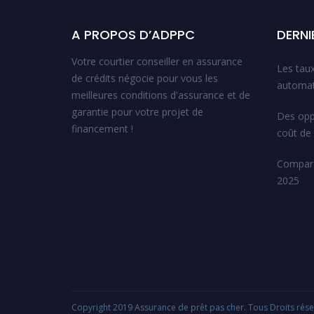
A PROPOS D’ADPPC
DERNI
Votre courtier conseiller en assurance
Les tau
de crédits négocie pour vous les
automa
meilleures conditions d'assurance et de
garantie pour votre projet de
Des oppo
financement !
coût de 
Compara
2025
Copyright 2019 Assurance de prêt pas cher. Tous Droits rése