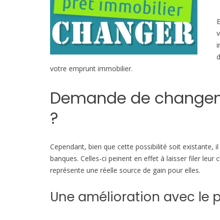
E
v
i
d
votre emprunt immobilier.
Demande de changeme
?
Cependant, bien que cette possibilité soit existante, i
banques. Celles-ci peinent en effet à laisser filer leur
représente une réelle source de gain pour elles.
Une amélioration avec le p