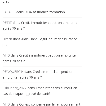
pret
FALAISE
dans
DDA assurance formation
PETIT
dans
Credit immobilier : peut-on emprunter
après 70 ans ?
Hirsch
dans
Alain Habbuloglu, courtier assurance
pret
M. D
dans
Credit immobilier : peut-on emprunter
après 70 ans ?
PENQUERC'H
dans
Credit immobilier : peut-on
emprunter après 70 ans ?
JObFinder_2022
dans
Emprunter sans surcoût en
cas de risque aggravé de santé
M. D
dans
Qui est concerné par le remboursement