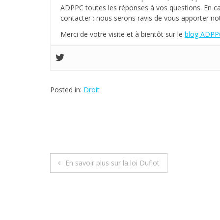
ADPPC toutes les réponses à vos questions. En c
contacter : nous serons ravis de vous apporter not
Merci de votre visite et à bientôt sur le
blog ADPPC
Posted in:
Droit
En savoir plus sur la loi Duflot
N
a
v