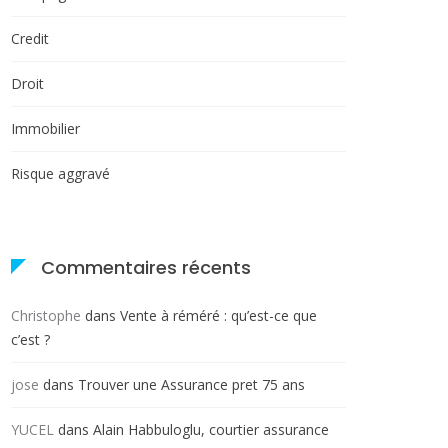
Credit
Droit
Immobilier
Risque aggravé
Commentaires récents
Christophe
dans
Vente à réméré : qu’est-ce que
c’est ?
jose
dans
Trouver une Assurance pret 75 ans
YUCEL
dans
Alain Habbuloglu, courtier assurance