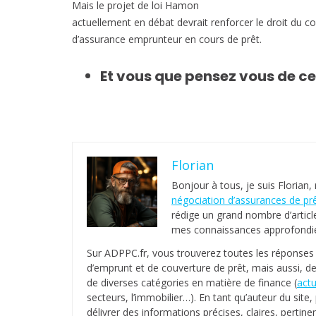
Mais le projet de loi Hamon
actuellement en débat devrait renforcer le droit du 
d’assurance emprunteur en cours de prêt.
Et vous que pensez vous de ce
Florian
Bonjour à tous, je suis Florian,
négociation d’assurances de pr
rédige un grand nombre d’articl
mes connaissances approfondies
Sur ADPPC.fr, vous trouverez toutes les réponse
d’emprunt et de couverture de prêt, mais aussi, de
de diverses catégories en matière de finance (
actu
secteurs, l’immobilier…). En tant qu’auteur du sit
délivrer des informations précises, claires, pertinen