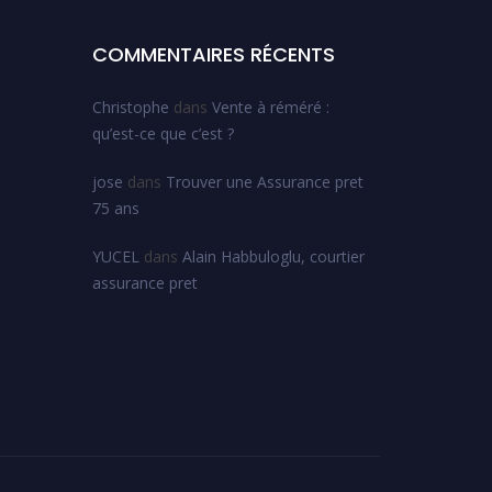
COMMENTAIRES RÉCENTS
Christophe
dans
Vente à réméré :
qu’est-ce que c’est ?
jose
dans
Trouver une Assurance pret
75 ans
YUCEL
dans
Alain Habbuloglu, courtier
assurance pret