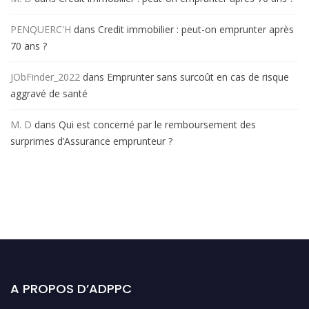
PENQUERC'H
dans
Credit immobilier : peut-on emprunter après
70 ans ?
JObFinder_2022
dans
Emprunter sans surcoût en cas de risque
aggravé de santé
M. D
dans
Qui est concerné par le remboursement des
surprimes d’Assurance emprunteur ?
A PROPOS D’ADPPC