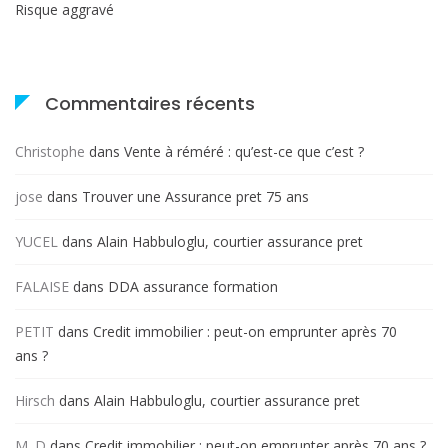
Risque aggravé
Commentaires récents
Christophe
dans
Vente à réméré : qu’est-ce que c’est ?
jose
dans
Trouver une Assurance pret 75 ans
YUCEL
dans
Alain Habbuloglu, courtier assurance pret
FALAISE
dans
DDA assurance formation
PETIT
dans
Credit immobilier : peut-on emprunter après 70
ans ?
Hirsch
dans
Alain Habbuloglu, courtier assurance pret
M. D
dans
Credit immobilier : peut-on emprunter après 70 ans ?