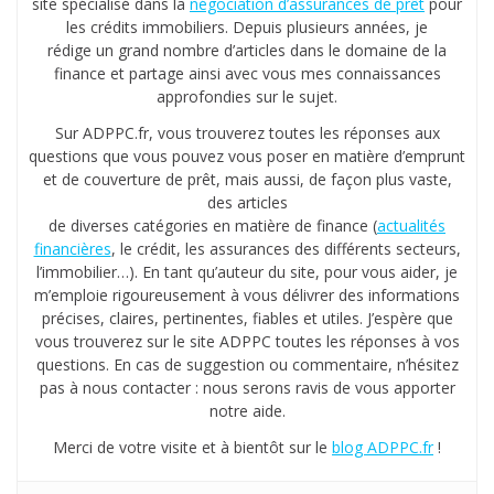
site spécialisé dans la
négociation d’assurances de prêt
pour
les crédits immobiliers. Depuis plusieurs années, je
rédige un grand nombre d’articles dans le domaine de la
finance et partage ainsi avec vous mes connaissances
approfondies sur le sujet.
Sur ADPPC.fr, vous trouverez toutes les réponses aux
questions que vous pouvez vous poser en matière d’emprunt
et de couverture de prêt, mais aussi, de façon plus vaste,
des articles
de diverses catégories en matière de finance (
actualités
financières
, le crédit, les assurances des différents secteurs,
l’immobilier…). En tant qu’auteur du site, pour vous aider, je
m’emploie rigoureusement à vous délivrer des informations
précises, claires, pertinentes, fiables et utiles. J’espère que
vous trouverez sur le site ADPPC toutes les réponses à vos
questions. En cas de suggestion ou commentaire, n’hésitez
pas à nous contacter : nous serons ravis de vous apporter
notre aide.
Merci de votre visite et à bientôt sur le
blog ADPPC.fr
!