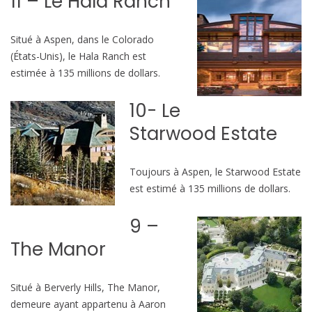
11 – Le Hala Ranch
Situé à Aspen, dans le Colorado
(États-Unis), le Hala Ranch est
estimée à 135 millions de dollars.
10- Le
Starwood Estate
Toujours à Aspen, le Starwood Estate
est estimé à 135 millions de dollars.
9 –
The Manor
Situé à Berverly Hills, The Manor,
demeure ayant appartenu à Aaron