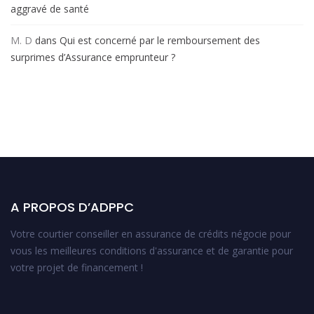
aggravé de santé
M. D
dans
Qui est concerné par le remboursement des
surprimes d’Assurance emprunteur ?
A PROPOS D’ADPPC
Votre courtier conseiller en assurance de crédits négocie pour
vous les meilleures conditions d'assurance et de garantie pour
votre projet de financement !