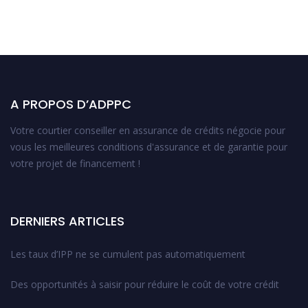
A PROPOS D’ADPPC
Votre courtier conseiller en assurance de crédits négocie pour
vous les meilleures conditions d'assurance et de garantie pour
votre projet de financement !
DERNIERS ARTICLES
Les taux d’IPP ne se cumulent pas automatiquement
Des opportunités à saisir pour réduire le coût de votre crédit