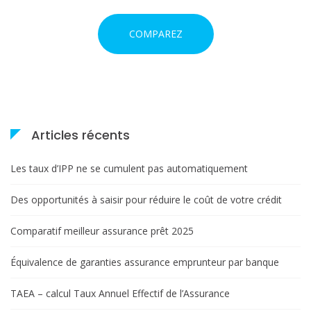
i
COMPAREZ
c
l
e
Articles récents
Les taux d’IPP ne se cumulent pas automatiquement
Des opportunités à saisir pour réduire le coût de votre crédit
Comparatif meilleur assurance prêt 2025
Équivalence de garanties assurance emprunteur par banque
TAEA – calcul Taux Annuel Effectif de l’Assurance