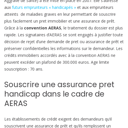
Aggravé de Santé) a été mise en place en 2007. Elle s’adresse
aux
futurs emprunteurs « handicapés »
et aux emprunteurs
atteints de maladies graves en leur permettant de souscrire
plus facilement un pret immobilier et une assurance de prêt.
Grâce à la
convention AERAS
, le traitement du dossier est plus
rapide. Les signataires d’AERAS se sont engagés à justifier toute
décision de rejet d’une demande de pret ou assurance de prêt et
préserver confidentielles les informations sur le demandeur. Les
crédits immobiliers accordés avec à la convention AERAS ne
peuvent excéder un plafond de 300.000 euros. Age limite
souscription : 70 ans.
Souscrire une assurance pret
handicap dans le cadre de
AERAS
Les établissements de crédit exigent des demandeurs qu’il
souscrivent une assurance de prêt et qu’ils remplissent un