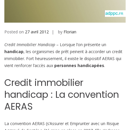
b
i
l
e
Posted on
27 avril 2012
by
Florian
Credit Immobilier Handicap
– Lorsque l’on présente un
handicap
, les organismes de prêt peinent à accorder un credit
immobilier. Fort heureusement, il existe le dispositif AERAS qui
vient renforcer l’accès aux
personnes handicapées
.
Credit immobilier
handicap : La convention
AERAS
La convention AERAS (s’Assurer et Emprunter avec un Risque