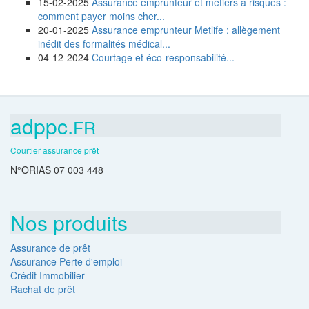
15-02-2025
Assurance emprunteur et métiers à risques :
comment payer moins cher...
20-01-2025
Assurance emprunteur Metlife : allègement
inédit des formalités médical...
04-12-2024
Courtage et éco-responsabilité...
adppc.
FR
Courtier assurance prêt
N°ORIAS 07 003 448
Nos produits
Assurance de prêt
Assurance Perte d'emploi
Crédit Immobilier
Rachat de prêt