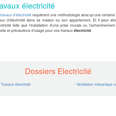
avaux électricité
travaux d'électricité
requièrent une méthodologie ainsi qu'une certaine 
aux d'électricité dans sa maison ou son appartement. Et il peut al
ectricité telle que l'installation d'une prise murale ou l'acheminemen
eils et précautions d'usage pour vos travaux
électricité
.
Dossiers Electricité
-
Travaux électricité
-
Ventilation mécanique c