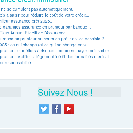
P ne se cumulent pas automatiquement...
s à saisir pour réduire le coût de votre crédit...
lleur assurance prêt 2025...
e garanties assurance emprunteur par banque...
Taux Annuel Effectif de l’Assurance...
rance emprunteur en cours de prêt : est-ce possible ?...
25 : ce qui change (et ce qui ne change pas)...
runteur et métiers à risques : comment payer moins cher...
unteur Metlife : allègement inédit des formalités médical...
o-responsabilité...
Suivez Nous !