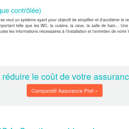
que contrôlée)
eut un système ayant pour objectif de simplifier et d'accélérer le reno
mportant telle que les WC, la cuisine, la cave, la salle de bain... Un
s les informations nécessaires à l'installation et l'entretien de votre
 réduire le coût de votre assuran
Comparatif Assurance Pret »