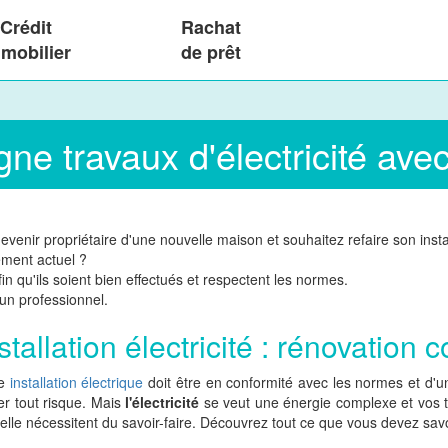
Crédit
Rachat
mobilier
de prêt
gne travaux d'électricité ave
venir propriétaire d'une nouvelle maison et souhaitez refaire son instal
ement actuel ?
afin qu'ils soient bien effectués et respectent les normes.
 un professionnel.
stallation électricité : rénovation 
re
installation électrique
doit être en conformité avec les normes et d'
ter tout risque. Mais
l'électricité
se veut une énergie complexe et vos tr
ielle nécessitent du savoir-faire. Découvrez tout ce que vous devez savoir