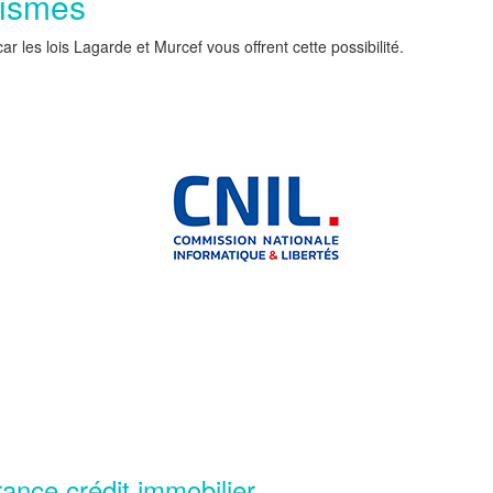
nismes
les lois Lagarde et Murcef vous offrent cette possibilité.
rance crédit immobilier