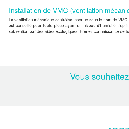
Installation de VMC (ventilation mécani
La ventilation mécanique contrôlée, connue sous le nom de VMC, se v
est conseillé pour toute pièce ayant un niveau d'humidité trop i
subvention par des aides écologiques. Prenez connaissance de toute
Vous souhaitez