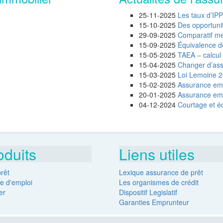
25-11-2025
Les taux d’IP
15-10-2025
Des opportunité
29-09-2025
Comparatif mei
15-09-2025
Équivalence d
15-05-2025
TAEA – calcul 
15-04-2025
Changer d’assu
15-03-2025
Loi Lemoine 20
15-02-2025
Assurance emp
20-01-2025
Assurance empr
04-12-2024
Courtage et éc
oduits
Liens utiles
rêt
Lexique assurance de prêt
e d'emploi
Les organismes de crédit
er
Dispositif Legislatif
Garanties Emprunteur