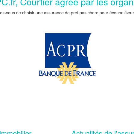
.fr, Courtier agréé par les orga
ez-vous de choisir une assurance de pret pas chere pour économiser car 
immobilier
Actualités de l'assu