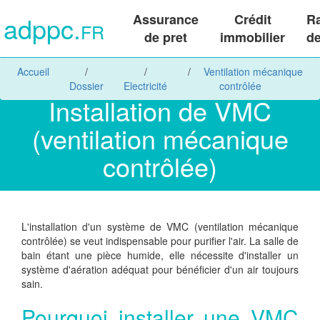
adppc.
Assurance
Crédit
R
FR
de pret
immobilier
de
Accueil
Ventilation mécanique
Dossier
Electricité
contrôlée
Installation de VMC
(ventilation mécanique
contrôlée)
L'installation d'un système de VMC (ventilation mécanique
contrôlée) se veut indispensable pour purifier l'air. La salle de
bain étant une pièce humide, elle nécessite d'installer un
système d'aération adéquat pour bénéficier d'un air toujours
sain.
Pourquoi installer une VMC