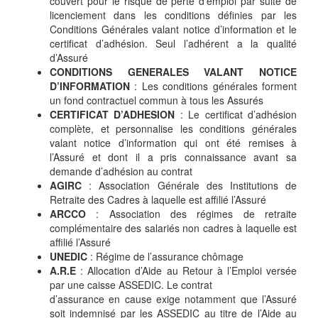
couvert pour le risque de perte d’emploi par suite de
licenciement dans les conditions définies par les
Conditions Générales valant notice d’information et le
certificat d’adhésion. Seul l’adhérent a la qualité
d’Assuré
CONDITIONS GENERALES VALANT NOTICE
D’INFORMATION
: Les conditions générales forment
un fond contractuel commun à tous les Assurés
CERTIFICAT D’ADHESION
: Le certificat d’adhésion
complète, et personnalise les conditions générales
valant notice d’information qui ont été remises à
l’Assuré et dont il a pris connaissance avant sa
demande d’adhésion au contrat
AGIRC
: Association Générale des Institutions de
Retraite des Cadres à laquelle est affilié l’Assuré
ARCCO
: Association des régimes de retraite
complémentaire des salariés non cadres à laquelle est
affilié l’Assuré
UNEDIC
: Régime de l’assurance chômage
A.R.E
: Allocation d’Aide au Retour à l’Emploi versée
par une caisse ASSEDIC. Le contrat
d’assurance en cause exige notamment que l’Assuré
soit indemnisé par les ASSEDIC au titre de l’Aide au