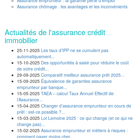
Assurance emprunteur : la garantie perte d'emploi
Assurance chômage : les avantages et les inconvénients
Actualités de l'assurance crédit
immobilier
25-11-2025
Les taux d’IPP ne se cumulent pas
automatiquement...
15-10-2025
Des opportunités à saisir pour réduire le coût
de votre crédit...
29-09-2025
Comparatif meilleur assurance prêt 2025...
15-09-2025
Équivalence de garanties assurance
emprunteur par banque...
15-05-2025
TAEA – calcul Taux Annuel Effectif de
l’Assurance...
15-04-2025
Changer d’assurance emprunteur en cours de
prêt : est-ce possible ?...
15-03-2025
Loi Lemoine 2025 : ce qui change (et ce qui ne
change pas)...
15-02-2025
Assurance emprunteur et métiers à risques :
comment payer moins cher...