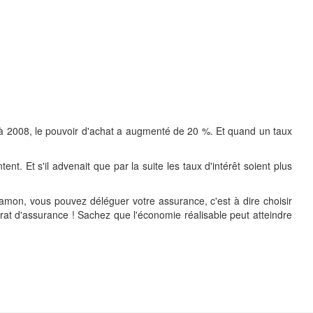
rt à 2008, le pouvoir d'achat a augmenté de 20 %. Et quand un taux
t. Et s'il advenait que par la suite les taux d'intérêt soient plus
Hamon, vous pouvez déléguer votre assurance, c'est à dire choisir
at d'assurance ! Sachez que l'économie réalisable peut atteindre