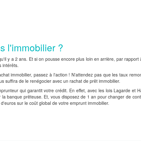
s l'immobilier ?
u'il y a 2 ans. Et si on pousse encore plus loin en arrière, par rappo
s intérêts.
hat immobilier, passez à l'action ! N'attendez pas que les taux remonten
us suffira de le renégocier avec un rachat de prêt immobilier.
unteur qui garantit votre crédit. En effet, avec les lois Lagarde et 
r la banque prêteuse. Et, vous disposez de 1 an pour changer de contr
 d'euros sur le coût global de votre emprunt immobilier.