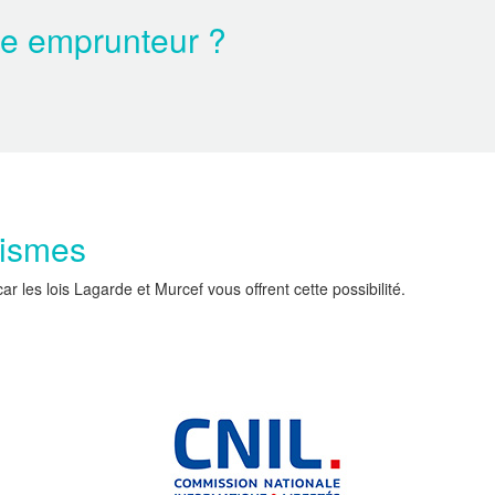
ce emprunteur ?
nismes
les lois Lagarde et Murcef vous offrent cette possibilité.