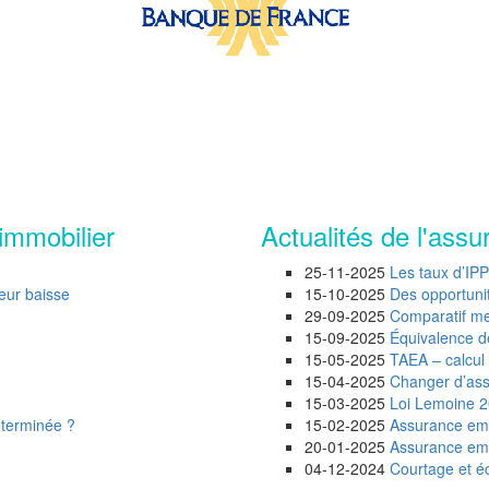
immobilier
Actualités de l'assu
25-11-2025
Les taux d’IP
leur baisse
15-10-2025
Des opportunité
29-09-2025
Comparatif mei
15-09-2025
Équivalence d
15-05-2025
TAEA – calcul 
15-04-2025
Changer d’assu
15-03-2025
Loi Lemoine 20
 terminée ?
15-02-2025
Assurance emp
20-01-2025
Assurance empr
04-12-2024
Courtage et éc