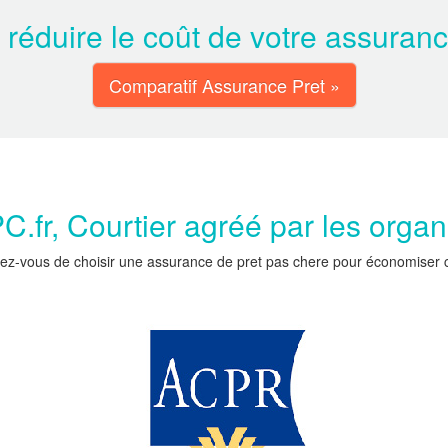
 réduire le coût de votre assuran
Comparatif Assurance Pret »
.fr, Courtier agréé par les orga
ez-vous de choisir une assurance de pret pas chere pour économiser car 