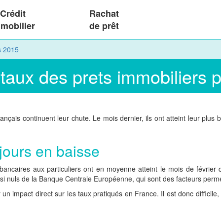
Crédit
Rachat
mobilier
de prêt
s 2015
 taux des prets immobiliers 
ais continuent leur chute. Le mois dernier, ils ont atteint leur plus ba
ujours en baisse
ancaires aux particuliers ont en moyenne atteint le mois de février 
asi nuls de la Banque Centrale Européenne, qui sont des facteurs perme
 un impact direct sur les taux pratiqués en France. Il est donc difficile