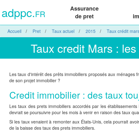
adppc.
Assurance
FR
de pret
im
Accueil
Pret
Taux actuel
2015
Taux crédit mar
Taux credit Mars : les
Les taux d'intérêt des prêts immobiliers proposés aux ménages franç
de son projet immobilier ?
Credit immobilier : des taux to
Les taux des prets immobiliers accordés par les établissements b
devrait se poursuivre pour les mois à venir en raison des taux qu
Si les taux venaient à remonter aux États-Unis, cela pourrait avoir
de la baisse des taux des prets immobiliers.