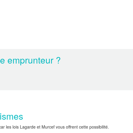
ce emprunteur ?
nismes
les lois Lagarde et Murcef vous offrent cette possibilité.