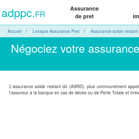
adppc.
Assurance
FR
de pret
im
Accueil
Lexique Assurance Pret
Assurance solde restant
Négociez votre assurance 
L'assurance solde restant dû (ASRD), plus communément appelé
l'assureur à la banque en cas de décès ou de Perte Totale et Irré