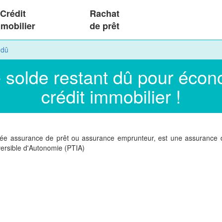
Crédit
Rachat
mobilier
de prêt
 dû
solde restant dû pour écono
crédit immobilier !
e assurance de prêt ou assurance emprunteur, est une assurance déc
versible d'Autonomie (PTIA)