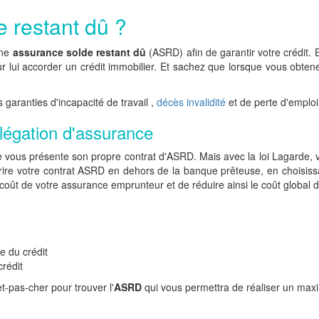
e restant dû ?
une
assurance solde restant dû
(ASRD) afin de garantir votre crédit. E
r lui accorder un crédit immobilier. Et sachez que lorsque vous obten
 garanties d'incapacité de travail ,
décès invalidité
et de perte d'emploi
légation d'assurance
vous présente son propre contrat d'ASRD. Mais avec la loi Lagarde, vo
scrire votre contrat ASRD en dehors de la banque prêteuse, en choisis
ût de votre assurance emprunteur et de réduire ainsi le coût global de
e du crédit
rédit
t-pas-cher pour trouver l'
ASRD
qui vous permettra de réaliser un maxi