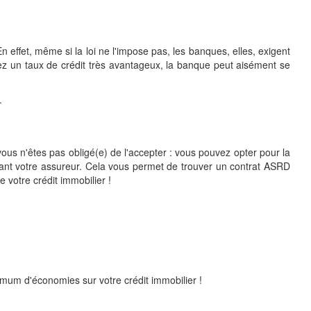
n effet, même si la loi ne l'impose pas, les banques, elles, exigent
ez un taux de crédit très avantageux, la banque peut aisément se
.
us n'êtes pas obligé(e) de l'accepter : vous pouvez opter pour la
sant votre assureur. Cela vous permet de trouver un contrat ASRD
 votre crédit immobilier !
mum d'économies sur votre crédit immobilier !