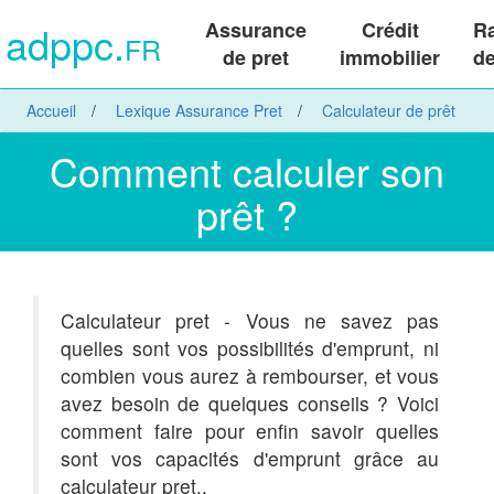
adppc.
Assurance
Crédit
R
FR
de pret
immobilier
de
Accueil
Lexique Assurance Pret
Calculateur de prêt
Comment calculer son
prêt ?
Calculateur pret - Vous ne savez pas
quelles sont vos possibilités d'emprunt, ni
combien vous aurez à rembourser, et vous
avez besoin de quelques conseils ? Voici
comment faire pour enfin savoir quelles
sont vos capacités d'emprunt grâce au
calculateur pret..