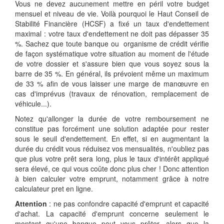
Vous ne devez aucunement mettre en péril votre budget
mensuel et niveau de vie. Voilà pourquoi le Haut Conseil de
Stabilité Financière (HCSF) a fixé un taux d'endettement
maximal : votre taux d'endettement ne doit pas dépasser 35
%. Sachez que toute banque ou organisme de crédit vérifie
de façon systématique votre situation au moment de l'étude
de votre dossier et s'assure bien que vous soyez sous la
barre de 35 %. En général, ils prévoient même un maximum
de 33 % afin de vous laisser une marge de manœuvre en
cas d'imprévus (travaux de rénovation, remplacement de
véhicule...).
Notez qu'allonger la durée de votre remboursement ne
constitue pas forcément une solution adaptée pour rester
sous le seuil d'endettement. En effet, si en augmentant la
durée du crédit vous réduisez vos mensualités, n'oubliez pas
que plus votre prêt sera long, plus le taux d'intérêt appliqué
sera élevé, ce qui vous coûte donc plus cher ! Donc attention
à bien calculer votre emprunt, notamment grâce à notre
calculateur pret en ligne.
Attention
: ne pas confondre capacité d'emprunt et capacité
d'achat. La capacité d'emprunt concerne seulement le
montant qu'une banque peut vous prêter, alors que la