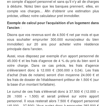
en compte d'apport personnel et sans qu'il n'y ait de charges
à déduire. Notez bien que les banques prennent, elles, en
compte vos charges... Afin d'obtenir une estimation plus
précise, utilisez notre calculateur pret immobilier.
Exemple de calcul pour l'acquisition d'un logement dans
l'ancien
:
Disons que vos revenus sont de 4.500 € net par mois et que
vous souhaiter emprunter 300.000 euros(valeur du bien
immobilier) sur 20 ans pour acheter votre résidence
principale dans l'ancien.
Aussi, vous disposez par exemple d'un apport personnel de
45.000 € et les frais d'agence de 4 % du prix du bien sont à
votre charge. Dans ce cas précis, les frais d'agence
s'élèveraient donc à 12.000 € (300.000 x 0,04). Les frais
d'achat (frais de notaire) seront d'en moyenne 24.000 € et
les frais de dossier de l'établissement prêteur de 1.500 € (sur
la base d'un montant forfaitaire).
Le cumul de ces frais s'élèverait donc à 37.500 € (12.000 +
26 .1000 + 1.500) et serait prélevé sur votre apport
personnel. Il vous resterait alors 7.500 € d'apport personnel
(45.000 – 37.500). Vous auriez donc à emprunter 292.500 €