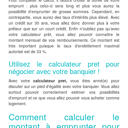
Pour compléter le calcul, il faudra choisir la durée de votre
emprunt : plus celui-ci sera long et plus vous aurez la
possibilité d'emprunter de grosse sommes. Cependant, en
contrepartie, vous aurez des taux d'intérêts plus élevé. Avec
un crédit sur 30 ans, vous allez donc donner plus à votre
prêteur que sur un court crédit. Enfin n'oubliez pas qu'avec
votre calculateur prêt, vous allez pouvoir connaître le
montant mensuel de vos remboursements. Ce montant est
très important puisque le taux d'endettement maximal
autorisé est de 33 %.
Utilisez le calculateur pret pour
négocier avec votre banquier !
Avec votre
calculateur pret,
vous êtes armé(e) pour
discuter sur un pied d'égalité avec votre banquier. Vous allez
surtout pouvoir correctement estimer vos possibilités
d'emprunt et ce que vous allez pouvoir vous acheter comme
logement.
Comment calculer le
montant à emprunter pour