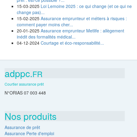
prêt : est-ce possible ?...
15-03-2025
Loi Lemoine 2025 : ce qui change (et ce qui ne
change pas)...
15-02-2025
Assurance emprunteur et métiers à risques :
comment payer moins cher...
20-01-2025
Assurance emprunteur Metlife : allègement
inédit des formalités médical...
04-12-2024
Courtage et éco-responsabilité...
adppc.
FR
Courtier assurance prêt
N°ORIAS 07 003 448
Nos produits
Assurance de prêt
Assurance Perte d'emploi