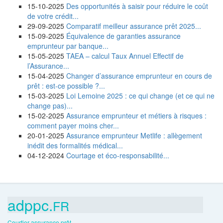
15-10-2025
Des opportunités à saisir pour réduire le coût
de votre crédit...
29-09-2025
Comparatif meilleur assurance prêt 2025...
15-09-2025
Équivalence de garanties assurance
emprunteur par banque...
15-05-2025
TAEA – calcul Taux Annuel Effectif de
l’Assurance...
15-04-2025
Changer d’assurance emprunteur en cours de
prêt : est-ce possible ?...
15-03-2025
Loi Lemoine 2025 : ce qui change (et ce qui ne
change pas)...
15-02-2025
Assurance emprunteur et métiers à risques :
comment payer moins cher...
20-01-2025
Assurance emprunteur Metlife : allègement
inédit des formalités médical...
04-12-2024
Courtage et éco-responsabilité...
adppc.
FR
Courtier assurance prêt