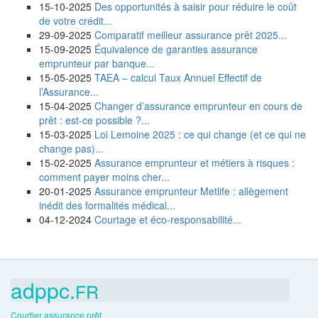
15-10-2025
Des opportunités à saisir pour réduire le coût
de votre crédit...
29-09-2025
Comparatif meilleur assurance prêt 2025...
15-09-2025
Équivalence de garanties assurance
emprunteur par banque...
15-05-2025
TAEA – calcul Taux Annuel Effectif de
l’Assurance...
15-04-2025
Changer d’assurance emprunteur en cours de
prêt : est-ce possible ?...
15-03-2025
Loi Lemoine 2025 : ce qui change (et ce qui ne
change pas)...
15-02-2025
Assurance emprunteur et métiers à risques :
comment payer moins cher...
20-01-2025
Assurance emprunteur Metlife : allègement
inédit des formalités médical...
04-12-2024
Courtage et éco-responsabilité...
adppc.
FR
Courtier assurance prêt