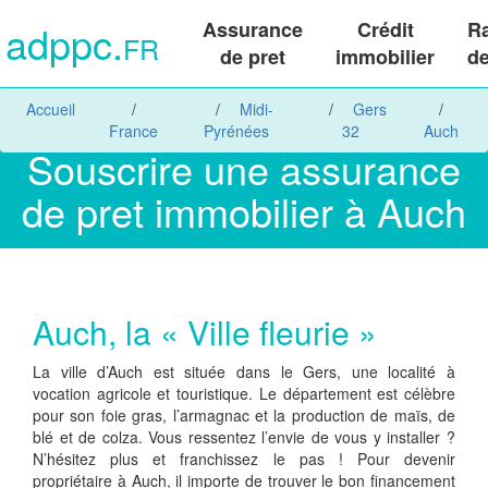
adppc.
Assurance
Crédit
R
FR
de pret
immobilier
de
Accueil
Midi-
Gers
France
Pyrénées
32
Auch
Souscrire une assurance
de pret immobilier à Auch
Auch, la « Ville fleurie »
La ville d’Auch est située dans le Gers, une localité à
vocation agricole et touristique. Le département est célèbre
pour son foie gras, l’armagnac et la production de maïs, de
blé et de colza. Vous ressentez l’envie de vous y installer ?
N’hésitez plus et franchissez le pas ! Pour devenir
propriétaire à Auch, il importe de trouver le bon financement