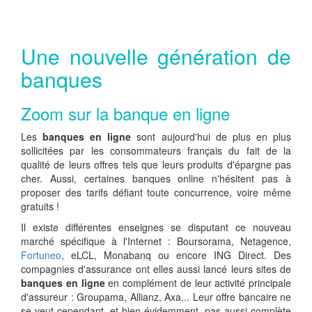
Une nouvelle génération de
banques
Zoom sur la banque en ligne
Les
banques en ligne
sont aujourd'hui de plus en plus
sollicitées par les consommateurs français du fait de la
qualité de leurs offres tels que leurs produits d'épargne pas
cher. Aussi, certaines banques online n'hésitent pas à
proposer des tarifs défiant toute concurrence, voire même
gratuits !
Il existe différentes enseignes se disputant ce nouveau
marché spécifique à l'Internet : Boursorama, Netagence,
Fortuneo
, eLCL, Monabanq ou encore ING Direct. Des
compagnies d'assurance ont elles aussi lancé leurs sites de
banques en ligne
en complément de leur activité principale
d'assureur : Groupama, Allianz, Axa... Leur offre bancaire ne
se veut cependant, et bien évidemment, pas aussi complète