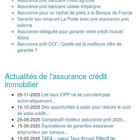
Assurance pret bancaire credit agricole
Assurance pret bancaire caisse d'épargne
Assurance pour un rachat de prets à la Banque de France
Garantir son emprunt La Poste avec une assurance pret
externe
Assurance déléguée pour garantir votre crédit mutuel
Arkea
Assurance prêt CCF : Quelle est la meilleure offre de
garantie ?
Actualités de l'assurance crédit
immobilier
25-11-2025
Les taux d’IPP ne se cumulent pas
automatiquement...
15-10-2025
Des opportunités à saisir pour réduire le coût
de votre crédit...
29-09-2025
Comparatif meilleur assurance prêt 2025...
15-09-2025
Équivalence de garanties assurance
emprunteur par banque...
15-05-2025
TAEA – calcul Taux Annuel Effectif de