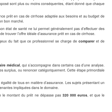
 proposé sont plus ou moins conséquentes, étant donné que chaque
rance prêt en cas de cirrhose adaptée aux besoins et au budget de
tion bon marché.
 son état de santé ne lui permet généralement pas d’effectuer des
e trouver l’offre idéale d’assurance prêt en cas de cirrhose.
ageux du fait que ce professionnel se charge de
comparer
et de
aire médical
, qui s’accompagne dans certains cas d’une analyse.
r des surplus, ou renoncer catégoriquement. Cette étape primordiale
 égalité de tous en matière d’assurance. Les sujets présentant un
prenantes impliquées dans le domaine.
que le montant du prêt ne dépasse pas
320 000 euros
, et que le