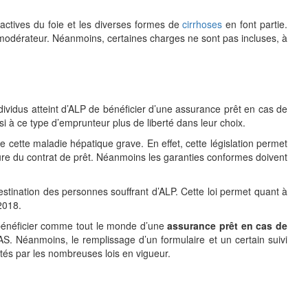
 actives du foie et les diverses formes de
cirrhoses
en font partie.
t modérateur. Néanmoins, certaines charges ne sont pas incluses, à
dividus atteint d’ALP de bénéficier d’une assurance prêt en cas de
i à ce type d’emprunteur plus de liberté dans leur choix.
 cette maladie hépatique grave. En effet, cette législation permet
ure du contrat de prêt. Néanmoins les garanties conformes doivent
estination des personnes souffrant d’ALP. Cette loi permet quant à
 2018.
e bénéficier comme tout le monde d’une
assurance prêt en cas de
. Néanmoins, le remplissage d’un formulaire et un certain suivi
tés par les nombreuses lois en vigueur.