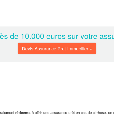
s de 10.000 euros sur votre assu
Devis Assurance Pret Immobilier »
néralement
réticents
à offrir une assurance prêt en cas de cirrhose, en 