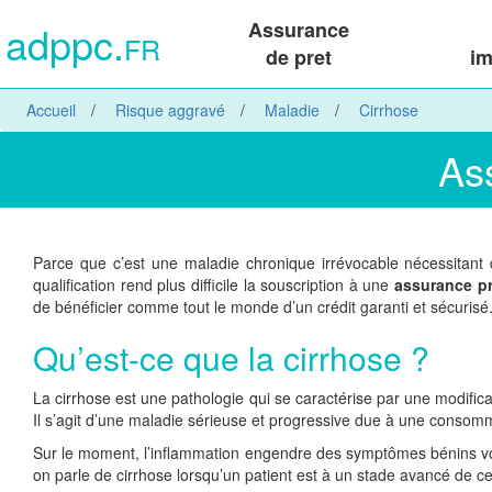
adppc.
Assurance
FR
de pret
im
Accueil
Risque aggravé
Maladie
Cirrhose
As
Parce que c’est une maladie chronique irrévocable nécessitant
qualification rend plus difficile la souscription à une
assurance pr
de bénéficier comme tout le monde d’un crédit garanti et sécurisé. D
Qu’est-ce que la cirrhose ?
La cirrhose est une pathologie qui se caractérise par une modific
Il s’agit d’une maladie sérieuse et progressive due à une consom
Sur le moment, l’inflammation engendre des symptômes bénins voir 
on parle de cirrhose lorsqu’un patient est à un stade avancé de ce