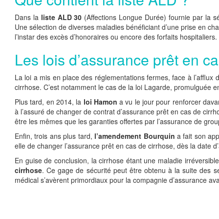
Dans la
liste ALD 30
(Affections Longue Durée) fournie par la sé
Une sélection de diverses maladies bénéficiant d’une prise en cha
l’instar des excès d’honoraires ou encore des forfaits hospitaliers.
Les lois d’assurance prêt en ca
La loi a mis en place des réglementations fermes, face à l’afflu
cirrhose. C’est notamment le cas de la loi Lagarde, promulguée en
Plus tard, en 2014, la
loi Hamon
a vu le jour pour renforcer dava
à l’assuré de changer de contrat d’assurance prêt en cas de cirr
être les mêmes que les garanties offertes par l’assurance de grou
Enfin, trois ans plus tard,
l’amendement Bourquin
a fait son app
elle de changer l’assurance prêt en cas de cirrhose, dès la date d’a
En guise de conclusion, la cirrhose étant une maladie irréversib
cirrhose
. Ce gage de sécurité peut être obtenu à la suite des 
médical s’avèrent primordiaux pour la compagnie d’assurance avan