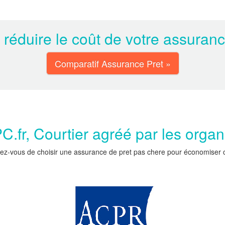
 réduire le coût de votre assuran
Comparatif Assurance Pret »
.fr, Courtier agréé par les orga
ez-vous de choisir une assurance de pret pas chere pour économiser car 