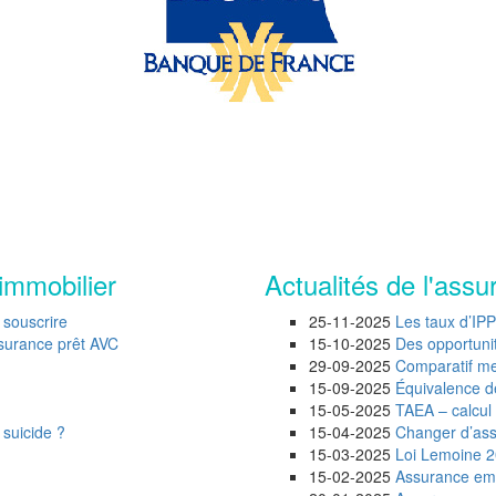
immobilier
Actualités de l'assu
 souscrire
25-11-2025
Les taux d’IP
ssurance prêt AVC
15-10-2025
Des opportunité
29-09-2025
Comparatif mei
15-09-2025
Équivalence d
15-05-2025
TAEA – calcul 
 suicide ?
15-04-2025
Changer d’assu
15-03-2025
Loi Lemoine 20
15-02-2025
Assurance emp