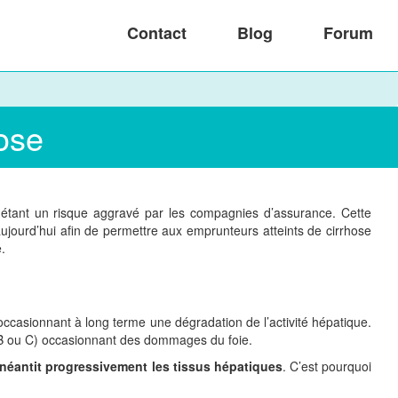
Contact
Blog
Forum
ose
 étant un risque aggravé par les compagnies d’assurance. Cette
ujourd’hui afin de permettre aux emprunteurs atteints de cirrhose
.
occasionnant à long terme une dégradation de l’activité hépatique.
e B ou C) occasionnant des dommages du foie.
néantit progressivement les tissus hépatiques
. C’est pourquoi