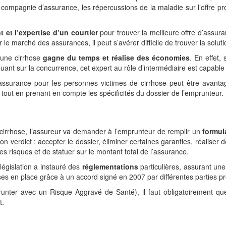
de compagnie d’assurance, les répercussions de la maladie sur l’offre
 et l’expertise d’un courtier
pour trouver la meilleure offre d’assu
r le marché des assurances, il peut s’avérer difficile de trouver la solu
’une cirrhose
gagne du temps et réalise des économies
. En effet,
nt sur la concurrence, cet expert au rôle d’intermédiaire est capable d
n assurance pour les personnes victimes de cirrhose peut être avant
tout en prenant en compte les spécificités du dossier de l’emprunteur.
cirrhose, l’assureur va demander à l’emprunteur de remplir un
formul
on verdict : accepter le dossier, éliminer certaines garanties, réalise
es risques et de statuer sur le montant total de l’assurance.
 législation a instauré des
réglementations
particulières, assurant une
ises en place grâce à un accord signé en 2007 par différentes parties 
unter avec un Risque Aggravé de Santé), il faut obligatoirement 
t.