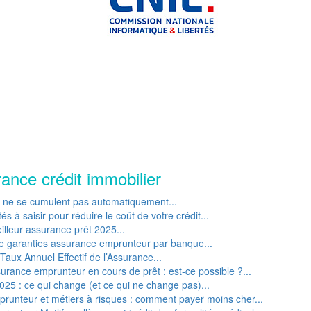
rance crédit immobilier
P ne se cumulent pas automatiquement...
s à saisir pour réduire le coût de votre crédit...
lleur assurance prêt 2025...
e garanties assurance emprunteur par banque...
Taux Annuel Effectif de l’Assurance...
rance emprunteur en cours de prêt : est-ce possible ?...
25 : ce qui change (et ce qui ne change pas)...
runteur et métiers à risques : comment payer moins cher...