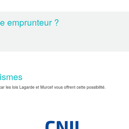
ce emprunteur ?
nismes
les lois Lagarde et Murcef vous offrent cette possibilité.