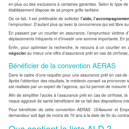
en plus ou des exclusions à certaines garanties. Selon le type 
établissement dispose de sa propre grille tarifaire.
De ce fait, il est préférable de solliciter
l’aide, l’accompagnement
l’emprunteur. D’autant plus qu’avec la concurrence qui est libre su
En passant par un courtier en assurance, l’emprunteur victime d
déplacements fréquents ni d’investir une somme importante. En joua
Enfin, pour optimiser la recherche, le recours à un courtier e
négocier
au mieux une offre d’assurance prêt en cas de cirrhose, 
Bénéficier de la convention AERAS
Dans le cadre d’une requête pour une assurance prêt en cas de 
Après l’obtention des résultats, le médecin-conseil va prononcer s
est réalisée par un expert de l’agence, qui lui permet de mesurer l
Afin de simplifier l’accès à l’assurance prêt en cas de cirrhose, la
risque aggravé de santé bénéficient de ce fait des dispositions m
Pour bénéficier de cette convention AERAS (S’Assurer et Empr
demandeur soit âgé de moins de 70 ans à la date de fin du contra
Que contient la liste ALD ?