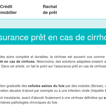
Crédit
Rachat
mobilier
de prêt
surance prêt en cas de cirrh
 des soins complets et durables, la cirrhose est souvent vue comme
êt en cas de cirrhose.
Néanmoins, des solutions adaptées existent a
ans cet article, on fait le point sur l’assurance prêt en cas de cirrhose
ation graduelle des
cellules saines du foie
par des nodules (fibrose), 
mation abusive d’alcool par exemple ou à une infection virale (hépatit
inexistants, avant d’aboutir finalement à une cirrhose définitive qui
a
rtaines pathologies chroniques du foie.