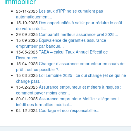
immobilier
25-11-2025
Les taux d’IPP ne se cumulent pas
automatiquement...
15-10-2025
Des opportunités à saisir pour réduire le coût
de votre crédit...
29-09-2025
Comparatif meilleur assurance prêt 2025...
15-09-2025
Équivalence de garanties assurance
emprunteur par banque...
15-05-2025
TAEA – calcul Taux Annuel Effectif de
l’Assurance...
15-04-2025
Changer d’assurance emprunteur en cours de
prêt : est-ce possible ?...
15-03-2025
Loi Lemoine 2025 : ce qui change (et ce qui ne
change pas)...
15-02-2025
Assurance emprunteur et métiers à risques :
comment payer moins cher...
20-01-2025
Assurance emprunteur Metlife : allègement
inédit des formalités médical...
04-12-2024
Courtage et éco-responsabilité...