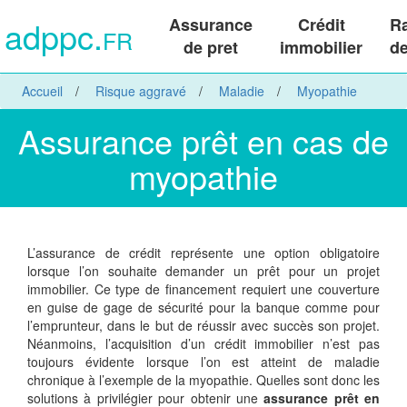
adppc.
Assurance
Crédit
R
FR
de pret
immobilier
de
Accueil
Risque aggravé
Maladie
Myopathie
Assurance prêt en cas de
myopathie
L’assurance de crédit représente une option obligatoire
lorsque l’on souhaite demander un prêt pour un projet
immobilier. Ce type de financement requiert une couverture
en guise de gage de sécurité pour la banque comme pour
l’emprunteur, dans le but de réussir avec succès son projet.
Néanmoins, l’acquisition d’un crédit immobilier n’est pas
toujours évidente lorsque l’on est atteint de maladie
chronique à l’exemple de la myopathie. Quelles sont donc les
solutions à privilégier pour obtenir une
assurance prêt en