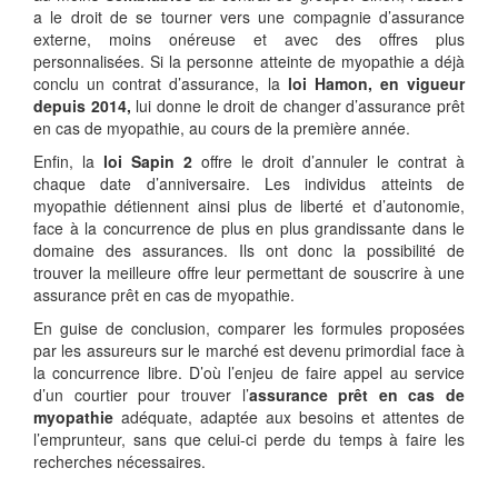
a le droit de se tourner vers une compagnie d’assurance
externe, moins onéreuse et avec des offres plus
personnalisées. Si la personne atteinte de myopathie a déjà
conclu un contrat d’assurance, la
loi Hamon, en vigueur
depuis 2014,
lui donne le droit de changer d’assurance prêt
en cas de myopathie, au cours de la première année.
Enfin, la
loi Sapin 2
offre le droit d’annuler le contrat à
chaque date d’anniversaire. Les individus atteints de
myopathie détiennent ainsi plus de liberté et d’autonomie,
face à la concurrence de plus en plus grandissante dans le
domaine des assurances. Ils ont donc la possibilité de
trouver la meilleure offre leur permettant de souscrire à une
assurance prêt en cas de myopathie.
En guise de conclusion, comparer les formules proposées
par les assureurs sur le marché est devenu primordial face à
la concurrence libre. D’où l’enjeu de faire appel au service
d’un courtier pour trouver l’
assurance prêt en cas de
myopathie
adéquate, adaptée aux besoins et attentes de
l’emprunteur, sans que celui-ci perde du temps à faire les
recherches nécessaires.