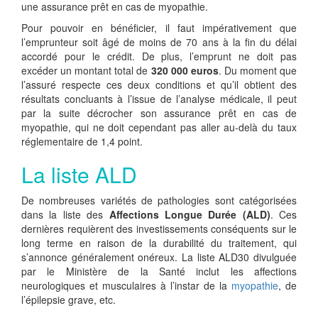
une assurance prêt en cas de myopathie.
Pour pouvoir en bénéficier, il faut impérativement que
l’emprunteur soit âgé de moins de 70 ans à la fin du délai
accordé pour le crédit. De plus, l’emprunt ne doit pas
excéder un montant total de
320 000 euros
. Du moment que
l’assuré respecte ces deux conditions et qu’il obtient des
résultats concluants à l’issue de l’analyse médicale, il peut
par la suite décrocher son assurance prêt en cas de
myopathie, qui ne doit cependant pas aller au-delà du taux
réglementaire de 1,4 point.
La liste ALD
De nombreuses variétés de pathologies sont catégorisées
dans la liste des
Affections Longue Durée (ALD)
. Ces
dernières requièrent des investissements conséquents sur le
long terme en raison de la durabilité du traitement, qui
s’annonce généralement onéreux. La liste ALD30 divulguée
par le Ministère de la Santé inclut les affections
neurologiques et musculaires à l’instar de la
myopathie
, de
l’épilepsie grave, etc.