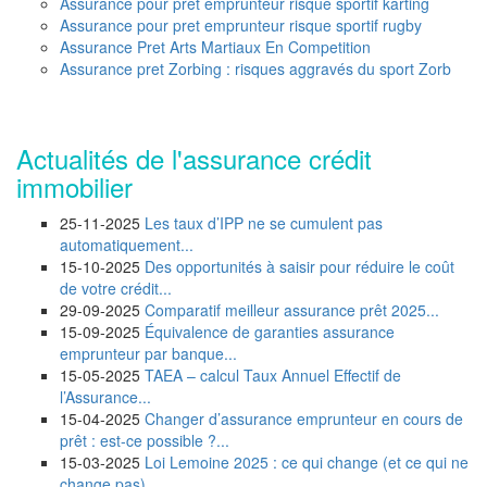
Assurance pour pret emprunteur risque sportif karting
Assurance pour pret emprunteur risque sportif rugby
Assurance Pret Arts Martiaux En Competition
Assurance pret Zorbing : risques aggravés du sport Zorb
Actualités de l'assurance crédit
immobilier
25-11-2025
Les taux d’IPP ne se cumulent pas
automatiquement...
15-10-2025
Des opportunités à saisir pour réduire le coût
de votre crédit...
29-09-2025
Comparatif meilleur assurance prêt 2025...
15-09-2025
Équivalence de garanties assurance
emprunteur par banque...
15-05-2025
TAEA – calcul Taux Annuel Effectif de
l’Assurance...
15-04-2025
Changer d’assurance emprunteur en cours de
prêt : est-ce possible ?...
15-03-2025
Loi Lemoine 2025 : ce qui change (et ce qui ne
change pas)...