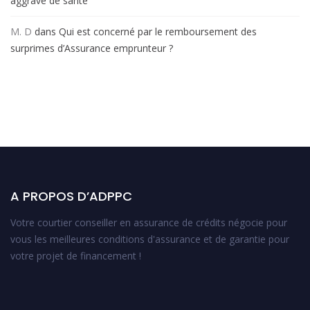
aggravé de santé
M. D
dans
Qui est concerné par le remboursement des
surprimes d’Assurance emprunteur ?
A PROPOS D’ADPPC
Votre courtier conseiller en assurance de crédits négocie pour
vous les meilleures conditions d'assurance et de garantie pour
votre projet de financement !