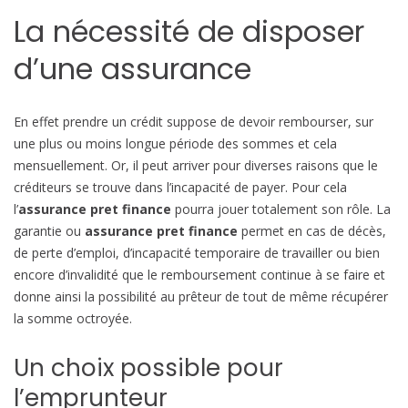
b
La nécessité de disposer
i
l
d’une assurance
e
En effet prendre un crédit suppose de devoir rembourser, sur
une plus ou moins longue période des sommes et cela
mensuellement. Or, il peut arriver pour diverses raisons que le
créditeurs se trouve dans l’incapacité de payer. Pour cela
l’
assurance pret finance
pourra jouer totalement son rôle. La
garantie ou
assurance pret finance
permet en cas de décès,
de perte d’emploi, d’incapacité temporaire de travailler ou bien
encore d’invalidité que le remboursement continue à se faire et
donne ainsi la possibilité au prêteur de tout de même récupérer
la somme octroyée.
Un choix possible pour
l’emprunteur