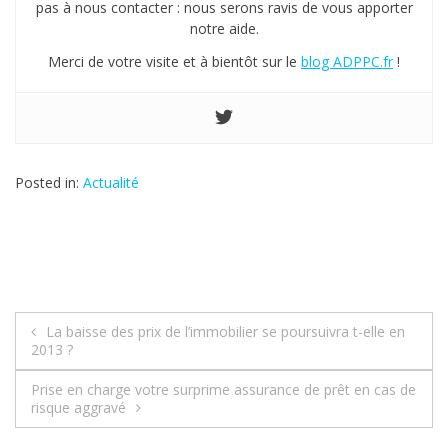
pas à nous contacter : nous serons ravis de vous apporter
notre aide.
Merci de votre visite et à bientôt sur le
blog ADPPC.fr
!
Posted in:
Actualité
La baisse des prix de l’immobilier se poursuivra t-elle en
N
2013 ?
a
Prise en charge votre surprime assurance de prêt en cas de
risque aggravé
v