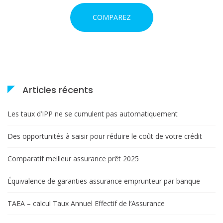
i
COMPAREZ
c
l
e
Articles récents
Les taux d’IPP ne se cumulent pas automatiquement
Des opportunités à saisir pour réduire le coût de votre crédit
Comparatif meilleur assurance prêt 2025
Équivalence de garanties assurance emprunteur par banque
TAEA – calcul Taux Annuel Effectif de l’Assurance