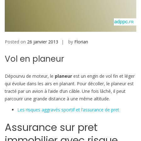
b
i
l
e
Posted on
26 janvier 2013
by
Florian
Vol en planeur
Dépourvu de moteur, le
planeur
est un engin de vol fin et léger
qui évolue dans les airs en planant. Pour décoller, le planeur est
tracté par un avion à l’aide d’un câble. Une fois lâché, il peut
parcourir une grande distance à une même altitude.
Les risques aggravés sportif et l’assurance de pret
Assurance sur pret
immobilier avec risque