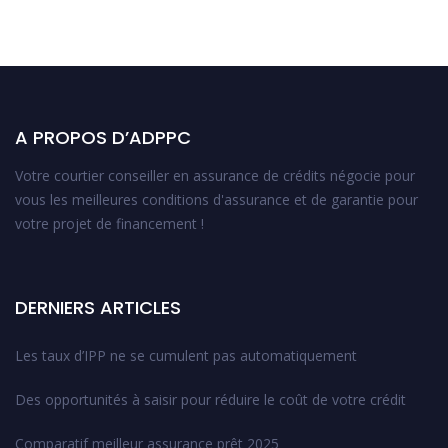
A PROPOS D’ADPPC
Votre courtier conseiller en assurance de crédits négocie pour
vous les meilleures conditions d'assurance et de garantie pour
votre projet de financement !
DERNIERS ARTICLES
Les taux d’IPP ne se cumulent pas automatiquement
Des opportunités à saisir pour réduire le coût de votre crédit
Comparatif meilleur assurance prêt 2025