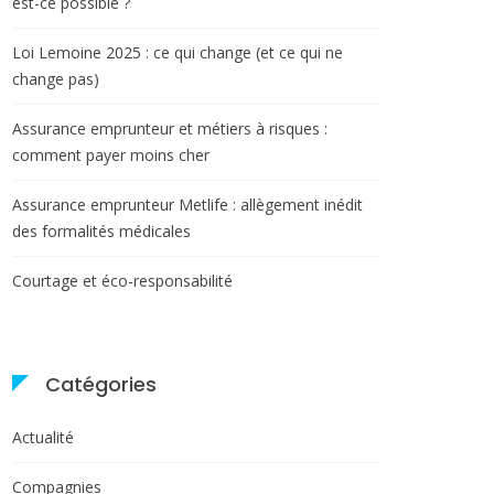
est-ce possible ?
Loi Lemoine 2025 : ce qui change (et ce qui ne
change pas)
Assurance emprunteur et métiers à risques :
comment payer moins cher
Assurance emprunteur Metlife : allègement inédit
des formalités médicales
Courtage et éco-responsabilité
Catégories
Actualité
Compagnies