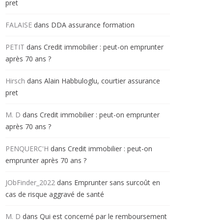
pret
FALAISE
dans
DDA assurance formation
PETIT
dans
Credit immobilier : peut-on emprunter
après 70 ans ?
Hirsch
dans
Alain Habbuloglu, courtier assurance
pret
M. D
dans
Credit immobilier : peut-on emprunter
après 70 ans ?
PENQUERC'H
dans
Credit immobilier : peut-on
emprunter après 70 ans ?
JObFinder_2022
dans
Emprunter sans surcoût en
cas de risque aggravé de santé
M. D
dans
Qui est concerné par le remboursement