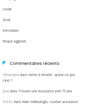
Credit
Droit
Immobilier
Risque aggravé
Commentaires récents
Christophe
dans
Vente à réméré : qu’est-ce que
c’est ?
jose
dans
Trouver une Assurance pret 75 ans
YUCEL
dans
Alain Habbuloglu, courtier assurance