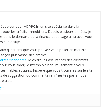
 rédacteur pour ADPPC.fr, un site spécialisé dans la
êt
pour les crédits immobiliers. Depuis plusieurs années, je
es dans le domaine de la finance et partage ainsi avec vous
 sur le sujet.
s aux questions que vous pouvez vous poser en matière
 façon plus vaste, des articles
alités financières
, le crédit, les assurances des différents
e, pour vous aider, je m’emploie rigoureusement à vous
tes, fiables et utiles. J’espère que vous trouverez sur le site
as de suggestion ou commentaire, n’hésitez pas à nous
re aide.
.fr
!