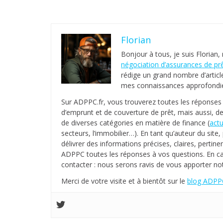
Florian
Bonjour à tous, je suis Florian,
négociation d’assurances de pr
rédige un grand nombre d’articl
mes connaissances approfondies
Sur ADPPC.fr, vous trouverez toutes les réponse
d’emprunt et de couverture de prêt, mais aussi, de
de diverses catégories en matière de finance (
actu
secteurs, l’immobilier…). En tant qu’auteur du sit
délivrer des informations précises, claires, pertinen
ADPPC toutes les réponses à vos questions. En c
contacter : nous serons ravis de vous apporter not
Merci de votre visite et à bientôt sur le
blog ADPPC