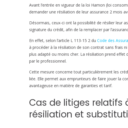
Avant l’entrée en vigueur de la loi Hamon (loi consom
demander une résiliation de leur assurance 2 mois ava
Désormais, ceux-ci ont la possibilité de résilier leur
signature du crédit, afin de la remplacer par l’assuran
En effet, selon l’article L 113-15 2 du
Code des Assur
à procéder à la résiliation de son contrat sans frais n
plus adapté ou moins cher. La résiliation prend effet 
par le professionnel.
Cette mesure concerne tout particulièrement les créd
liée. Elle permet aux emprunteurs de faire jouer la co
avantageuse en matière de garanties et tarif.
Cas de litiges relatifs 
résiliation et substitut