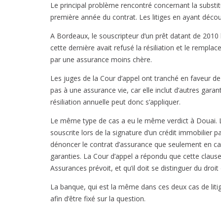
Le principal problème rencontré concernant la substit
première année du contrat. Les litiges en ayant décou
A Bordeaux, le souscripteur d’un prêt datant de 2010 
cette dernière avait refusé la résiliation et le rempl
par une assurance moins chère.
Les juges de la Cour d’appel ont tranché en faveur de 
pas à une assurance vie, car elle inclut d’autres garanti
résiliation annuelle peut donc s’appliquer.
Le même type de cas a eu le même verdict à Douai. L’
souscrite lors de la signature d’un crédit immobilier pa
dénoncer le contrat d’assurance que seulement en ca
garanties. La Cour d’appel a répondu que cette clause 
Assurances prévoit, et qu’il doit se distinguer du droit
La banque, qui est la même dans ces deux cas de litig
afin d’être fixé sur la question.