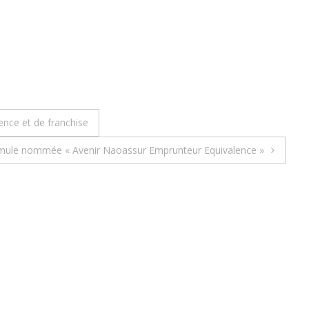
ence et de franchise
ormule nommée « Avenir Naoassur Emprunteur Equivalence »