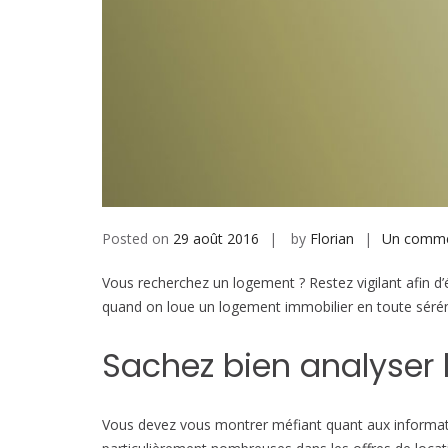
Posted on
29 août 2016
by
Florian
Un comme
Vous recherchez un logement ? Restez vigilant afin d’é
quand on loue un logement immobilier en toute sérén
Sachez bien analyser l
Vous devez vous montrer méfiant quant aux informatio