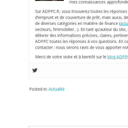
mes connaissances approfondies
Sur ADPPC.fr, vous trouverez toutes les réponse
d’emprunt et de couverture de prêt, mais aussi, de
de diverses catégories en matière de finance (
actu
secteurs, l’immobilier…). En tant qu’auteur du sit
délivrer des informations précises, claires, pertinen
ADPPC toutes les réponses à vos questions. En c
contacter : nous serons ravis de vous apporter not
Merci de votre visite et à bientôt sur le
blog ADPPC
Posted in:
Actualité