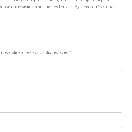
 pense qu’un visite technique des lieux est également très crucial.
mps obligatoires sont indiqués avec
*