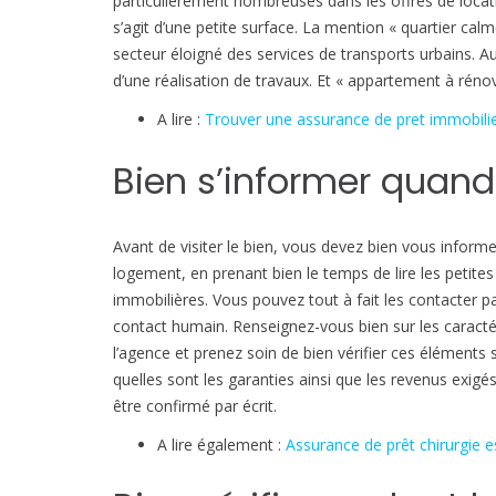
particulièrement nombreuses dans les offres de locati
s’agit d’une petite surface. La mention « quartier cal
secteur éloigné des services de transports urbains. Aus
d’une réalisation de travaux. Et « appartement à réno
A lire :
Trouver une assurance de pret immobili
Bien s’informer quan
Avant de visiter le bien, vous devez bien vous informer
logement, en prenant bien le temps de lire les petit
immobilières. Vous pouvez tout à fait les contacter 
contact humain. Renseignez-vous bien sur les caractéri
l’agence et prenez soin de bien vérifier ces éléments su
quelles sont les garanties ainsi que les revenus exig
être confirmé par écrit.
A lire également :
Assurance de prêt chirurgie e