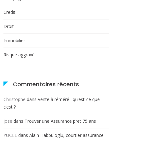
Credit
Droit
Immobilier
Risque aggravé
Commentaires récents
Christophe
dans
Vente à réméré : qu’est-ce que
c’est ?
jose
dans
Trouver une Assurance pret 75 ans
YUCEL
dans
Alain Habbuloglu, courtier assurance