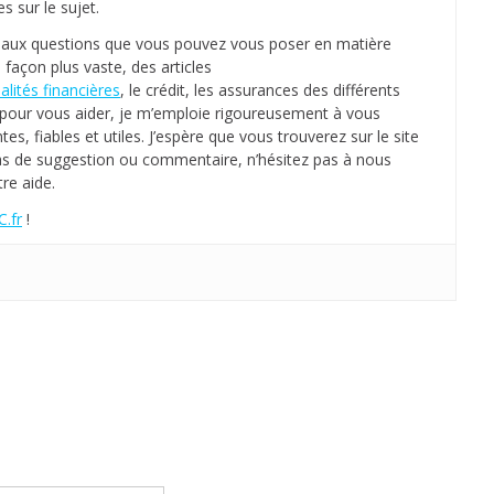
 sur le sujet.
n
s aux questions que vous pouvez vous poser en matière
t
 façon plus vaste, des articles
alités financières
, le crédit, les assurances des différents
?
e, pour vous aider, je m’emploie rigoureusement à vous
tes, fiables et utiles. J’espère que vous trouverez sur le site
as de suggestion ou commentaire, n’hésitez pas à nous
re aide.
.fr
!