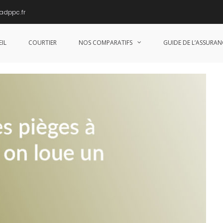
adppc.fr
 quand on loue un logement ?
IL
COURTIER
NOS COMPARATIFS
GUIDE DE L’ASSURAN