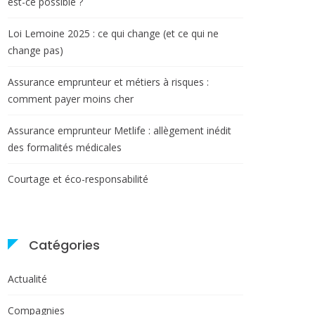
est-ce possible ?
Loi Lemoine 2025 : ce qui change (et ce qui ne
change pas)
Assurance emprunteur et métiers à risques :
comment payer moins cher
Assurance emprunteur Metlife : allègement inédit
des formalités médicales
Courtage et éco-responsabilité
Catégories
Actualité
Compagnies