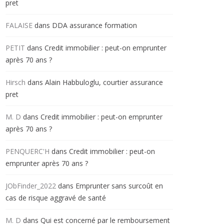
pret
FALAISE
dans
DDA assurance formation
PETIT
dans
Credit immobilier : peut-on emprunter
après 70 ans ?
Hirsch
dans
Alain Habbuloglu, courtier assurance
pret
M. D
dans
Credit immobilier : peut-on emprunter
après 70 ans ?
PENQUERC'H
dans
Credit immobilier : peut-on
emprunter après 70 ans ?
JObFinder_2022
dans
Emprunter sans surcoût en
cas de risque aggravé de santé
M. D
dans
Qui est concerné par le remboursement