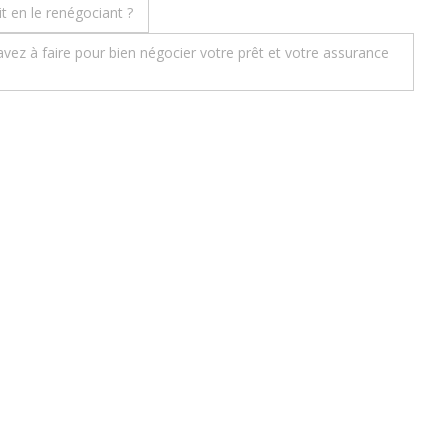
t en le renégociant ?
vez à faire pour bien négocier votre prêt et votre assurance