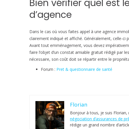
Bien vérifier quel est 
d’agence
Dans le cas où vous faites appel à une agence immob
clairement indiqué et affiché. Généralement, celle-c
Avant tout emménagement, vous devez impérativement 
faire l’objet d’un constat amiable gratuit rédigé par le
nécessaire, son coût doit se répartir entre le propriétai
Forum :
Pret & questionnaire de santé
Florian
Bonjour à tous, je suis Florian,
négociation d’assurances de pr
rédige un grand nombre d’articl