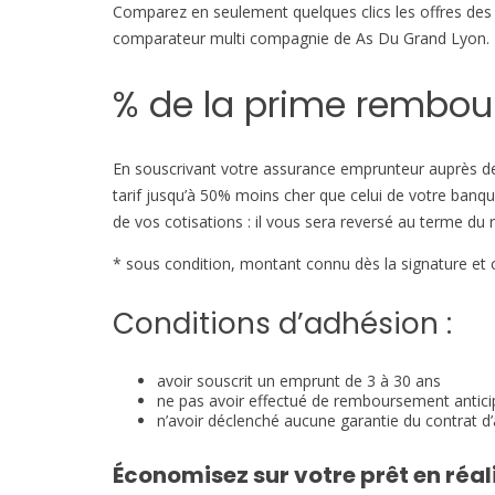
Comparez en seulement quelques clics les offres des
comparateur multi compagnie de As Du Grand Lyon. Pos
% de la prime rembou
En souscrivant votre assurance emprunteur auprès 
tarif jusqu’à 50% moins cher que celui de votre ban
de vos cotisations : il vous sera reversé au terme du
* sous condition, montant connu dès la signature et c
Conditions d’adhésion :
avoir souscrit un emprunt de 3 à 30 ans
ne pas avoir effectué de remboursement antici
n’avoir déclenché aucune garantie du contrat d
Économisez sur votre prêt en ré