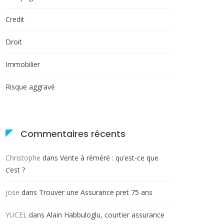
Credit
Droit
Immobilier
Risque aggravé
Commentaires récents
Christophe
dans
Vente à réméré : qu’est-ce que
c’est ?
jose
dans
Trouver une Assurance pret 75 ans
YUCEL
dans
Alain Habbuloglu, courtier assurance