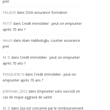
pret
FALAISE
dans
DDA assurance formation
PETIT
dans
Credit immobilier : peut-on emprunter
après 70 ans ?
Hirsch
dans
Alain Habbuloglu, courtier assurance
pret
M. D
dans
Credit immobilier : peut-on emprunter
après 70 ans ?
PENQUERC'H
dans
Credit immobilier : peut-on
emprunter après 70 ans ?
JObFinder_2022
dans
Emprunter sans surcoût en
cas de risque aggravé de santé
M. D
dans
Qui est concerné par le remboursement