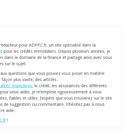
 rédacteur pour ADPPC.fr, un site spécialisé dans la
êt
pour les crédits immobiliers. Depuis plusieurs années, je
es dans le domaine de la finance et partage ainsi avec vous
 sur le sujet.
s aux questions que vous pouvez vous poser en matière
 façon plus vaste, des articles
alités financières
, le crédit, les assurances des différents
e, pour vous aider, je m’emploie rigoureusement à vous
tes, fiables et utiles. J’espère que vous trouverez sur le site
as de suggestion ou commentaire, n’hésitez pas à nous
re aide.
.fr
!