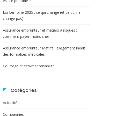
est-ce possible ?
Loi Lemoine 2025 : ce qui change (et ce qui ne
change pas)
Assurance emprunteur et métiers à risques :
comment payer moins cher
Assurance emprunteur Metlife : allègement inédit
des formalités médicales
Courtage et éco-responsabilité
Catégories
Actualité
Compagnies