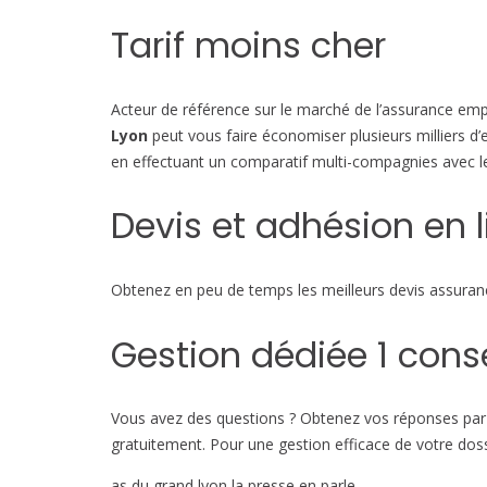
Tarif moins cher
Acteur de référence sur le marché de l’assurance em
Lyon
peut vous faire économiser plusieurs milliers d’
en effectuant un comparatif multi-compagnies avec 
Devis et adhésion en 
Obtenez en peu de temps les meilleurs devis assuranc
Gestion dédiée 1 conse
Vous avez des questions ? Obtenez vos réponses par m
gratuitement. Pour une gestion efficace de votre dossi
as du grand lyon la presse en parle