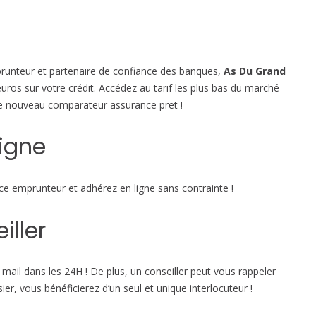
prunteur et partenaire de confiance des banques,
As Du Grand
euros sur votre crédit. Accédez au tarif les plus bas du marché
le nouveau comparateur assurance pret !
ligne
e emprunteur et adhérez en ligne sans contrainte !
iller
ail dans les 24H ! De plus, un conseiller peut vous rappeler
er, vous bénéficierez d’un seul et unique interlocuteur !