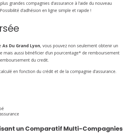
 plus grandes compagnies d’assurance à l’aide du nouveau
sibilité d’adhésion en ligne simple et rapide !
rsée
de
As Du Grand Lyon
, vous pouvez non seulement obtenir un
que mais aussi bénéficier d’un pourcentage* de remboursement
 remboursement du credit.
alculé en fonction du crédit et de la compagnie d’assurance.
pé
’assurance
alisant un Comparatif Multi-Compagnies