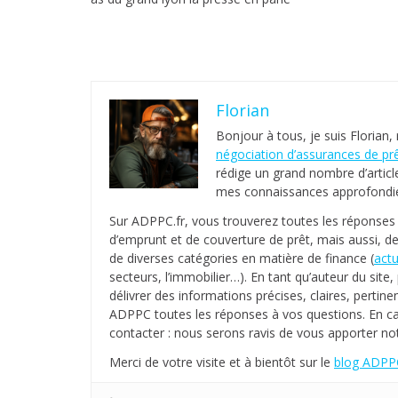
Florian
Bonjour à tous, je suis Florian,
négociation d’assurances de pr
rédige un grand nombre d’articl
mes connaissances approfondies
Sur ADPPC.fr, vous trouverez toutes les réponse
d’emprunt et de couverture de prêt, mais aussi, de
de diverses catégories en matière de finance (
actu
secteurs, l’immobilier…). En tant qu’auteur du sit
délivrer des informations précises, claires, pertinen
ADPPC toutes les réponses à vos questions. En c
contacter : nous serons ravis de vous apporter not
Merci de votre visite et à bientôt sur le
blog ADPPC