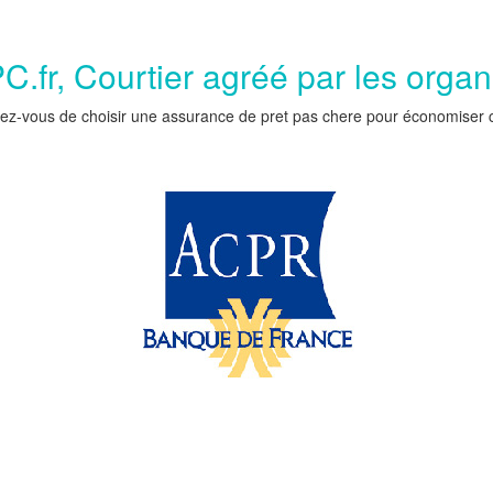
.fr, Courtier agréé par les orga
ez-vous de choisir une assurance de pret pas chere pour économiser car 