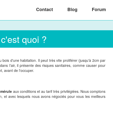
Contact
Blog
Forum
c'est quoi ?
s d'une habitation. Il peut très vite proliférer (jusqu'à 2cm par
dans l'air, il présente des risques sanitaires, comme causer pour
, avant de l'occuper.
 mérule
aux conditions et au tarif très privilégiées. Nous comptons
on, et avec lesquels nous avons négociés pour vous les meilleurs