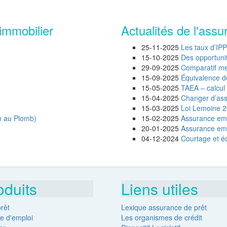
immobilier
Actualités de l'assu
25-11-2025
Les taux d’IP
15-10-2025
Des opportunité
29-09-2025
Comparatif mei
15-09-2025
Équivalence d
15-05-2025
TAEA – calcul 
15-04-2025
Changer d’assu
15-03-2025
Loi Lemoine 20
n au Plomb)
15-02-2025
Assurance emp
20-01-2025
Assurance empr
04-12-2024
Courtage et éc
oduits
Liens utiles
rêt
Lexique assurance de prêt
e d'emploi
Les organismes de crédit