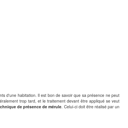
nts d'une habitation. Il est bon de savoir que sa présence ne peut
néralement trop tard, et le traitement devant être appliqué se veut
echnique de présence de mérule
. Celui-ci doit être réalisé par un