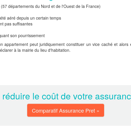
 (57 départements du Nord et de l'Ouest de la France)
as été aéré depuis un certain temps
ent pas suffisantes
voquant son pourrissement
appartement peut juridiquement constituer un vice caché et alors en
clarer à la mairie du lieu d'habitation.
 réduire le coût de votre assuran
Comparatif Assurance Pret »