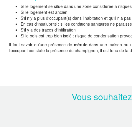
Si le logement se situe dans une zone considérée à risques
Si le logement est ancien
S'il n'y a plus d'occupant(s) dans l'habitation et qu'il n'a p
En cas d'insalubrité : si les conditions sanitaires ne paraiss
S'il y a des traces d'infiltration
Si le bois est trop bien isolé : risque de condensation pro
Il faut savoir qu'une présence de
mérule
dans une maison ou un 
l'occupant constate la présence du champignon, il est tenu de la dé
Vous souhaitez