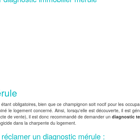
érule
s étant obligatoires, bien que ce champignon soit nocif pour les occupa
miné le logement concerné. Ainsi, lorsqu'elle est découverte, il est gé
l'acte de vente), il est donc recommandé de demander un
diagnostic t
ngicide dans la charpente du logement.
e réclamer un diagnostic mérule :