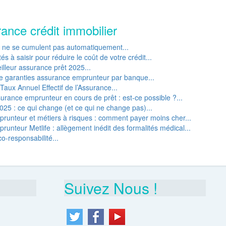
rance crédit immobilier
P ne se cumulent pas automatiquement...
s à saisir pour réduire le coût de votre crédit...
lleur assurance prêt 2025...
e garanties assurance emprunteur par banque...
Taux Annuel Effectif de l’Assurance...
rance emprunteur en cours de prêt : est-ce possible ?...
25 : ce qui change (et ce qui ne change pas)...
runteur et métiers à risques : comment payer moins cher...
unteur Metlife : allègement inédit des formalités médical...
o-responsabilité...
Suivez Nous !