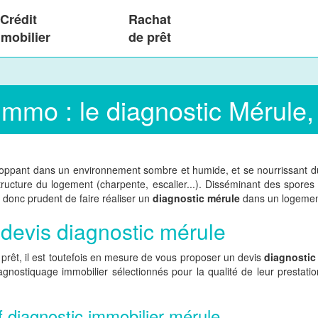
Crédit
Rachat
mobilier
de prêt
immo : le diagnostic Mérule, 
ppant dans un environnement sombre et humide, et se nourrissant du boi
ructure du logement (charpente, escalier...). Disséminant des spores 
t donc prudent de faire réaliser un
diagnostic mérule
dans un logement
devis diagnostic mérule
prêt, il est toutefois en mesure de vous proposer un devis
diagnostic
nostiquage immobilier sélectionnés pour la qualité de leur prestati
if diagnostic immobilier mérule