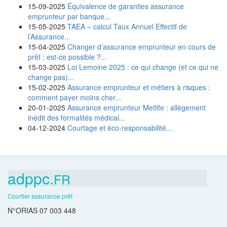
15-09-2025
Équivalence de garanties assurance
emprunteur par banque...
15-05-2025
TAEA – calcul Taux Annuel Effectif de
l’Assurance...
15-04-2025
Changer d’assurance emprunteur en cours de
prêt : est-ce possible ?...
15-03-2025
Loi Lemoine 2025 : ce qui change (et ce qui ne
change pas)...
15-02-2025
Assurance emprunteur et métiers à risques :
comment payer moins cher...
20-01-2025
Assurance emprunteur Metlife : allègement
inédit des formalités médical...
04-12-2024
Courtage et éco-responsabilité...
adppc.
FR
Courtier assurance prêt
N°ORIAS 07 003 448