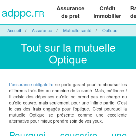
adppc.
Assurance
Crédit
R
FR
de pret
immobilier
de
Accueil
Assurance
Mutuelle santé
Optique
Tout sur la mutuelle
Optique
L’assurance obligatoire
se porte garant pour rembourser les
différents frais liés au domaine de la santé. Mais, méfiance !
Il existe des dépenses qu’elle ne prend pas en charge ou
qu’elle couvre, mais seulement pour une infime partie. C’est
le cas des frais engagés pour l’optique. C’est pourquoi la
mutuelle Optique se présente comme une excellente
alternative pour mieux prendre soin de vos yeux.
Pourquoi souscrire une