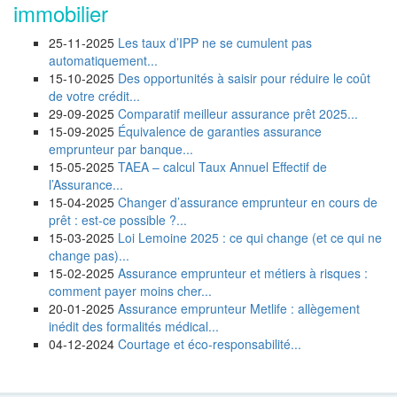
immobilier
25-11-2025
Les taux d’IPP ne se cumulent pas
automatiquement...
15-10-2025
Des opportunités à saisir pour réduire le coût
de votre crédit...
29-09-2025
Comparatif meilleur assurance prêt 2025...
15-09-2025
Équivalence de garanties assurance
emprunteur par banque...
15-05-2025
TAEA – calcul Taux Annuel Effectif de
l’Assurance...
15-04-2025
Changer d’assurance emprunteur en cours de
prêt : est-ce possible ?...
15-03-2025
Loi Lemoine 2025 : ce qui change (et ce qui ne
change pas)...
15-02-2025
Assurance emprunteur et métiers à risques :
comment payer moins cher...
20-01-2025
Assurance emprunteur Metlife : allègement
inédit des formalités médical...
04-12-2024
Courtage et éco-responsabilité...