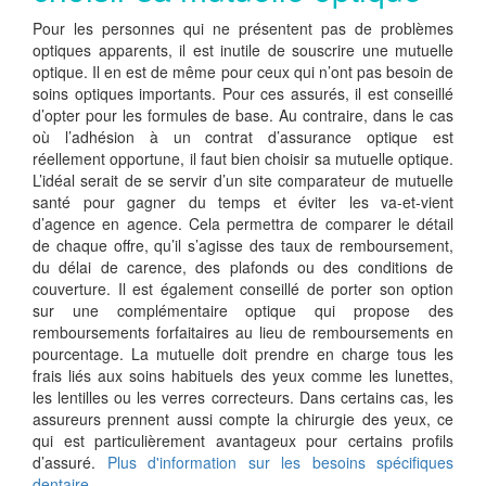
Pour les personnes qui ne présentent pas de problèmes
optiques apparents, il est inutile de souscrire une mutuelle
optique. Il en est de même pour ceux qui n’ont pas besoin de
soins optiques importants. Pour ces assurés, il est conseillé
d’opter pour les formules de base. Au contraire, dans le cas
où l’adhésion à un contrat d’assurance optique est
réellement opportune, il faut bien choisir sa mutuelle optique.
L’idéal serait de se servir d’un site comparateur de mutuelle
santé pour gagner du temps et éviter les va-et-vient
d’agence en agence. Cela permettra de comparer le détail
de chaque offre, qu’il s’agisse des taux de remboursement,
du délai de carence, des plafonds ou des conditions de
couverture. Il est également conseillé de porter son option
sur une complémentaire optique qui propose des
remboursements forfaitaires au lieu de remboursements en
pourcentage. La mutuelle doit prendre en charge tous les
frais liés aux soins habituels des yeux comme les lunettes,
les lentilles ou les verres correcteurs. Dans certains cas, les
assureurs prennent aussi compte la chirurgie des yeux, ce
qui est particulièrement avantageux pour certains profils
d’assuré.
Plus d'information sur les besoins spécifiques
dentaire
.