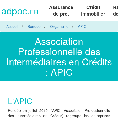
adppc.
Assurance
Crédit
R
FR
de pret
immobilier
de
Accueil
Banque
Organisme
APIC
Association
Professionnelle des
Intermédiaires en Crédits
: APIC
L'APIC
Fondée en juillet 2010, l'
APIC
(Association Professionnelle
des Intermédiaires en Crédits) regroupe les entreprises