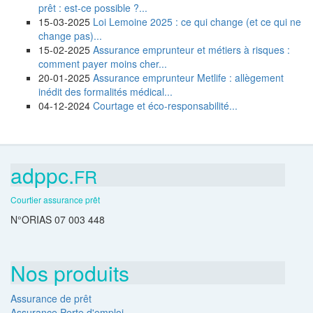
prêt : est-ce possible ?...
15-03-2025
Loi Lemoine 2025 : ce qui change (et ce qui ne
change pas)...
15-02-2025
Assurance emprunteur et métiers à risques :
comment payer moins cher...
20-01-2025
Assurance emprunteur Metlife : allègement
inédit des formalités médical...
04-12-2024
Courtage et éco-responsabilité...
adppc.
FR
Courtier assurance prêt
N°ORIAS 07 003 448
Nos produits
Assurance de prêt
Assurance Perte d'emploi