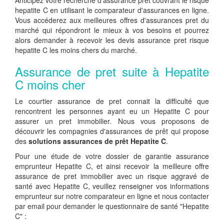
Anticipez votre recherche d'assurance pret couvrant le risque
hepatite C en utilisant le comparateur d'assurances en ligne.
Vous accéderez aux meilleures offres d'assurances pret du
marché qui répondront le mieux à vos besoins et pourrez
alors demander à recevoir les devis assurance pret risque
hepatite C les moins chers du marché.
Assurance de pret suite à Hepatite
C moins cher
Le courtier assurance de pret connait la difficulté que
rencontrent les personnes ayant eu un Hepatite C pour
assurer un pret immobilier. Nous vous proposons de
découvrir les compagnies d'assurances de prêt qui propose
des
solutions assurances de prêt Hepatite C
.
Pour une étude de votre dossier de garantie assurance
emprunteur Hepatite C, et ainsi recevoir la meilleure offre
assurance de pret immobilier avec un risque aggravé de
santé avec Hepatite C, veuillez renseigner vos informations
emprunteur sur notre comparateur en ligne et nous contacter
par email pour demander le questionnaire de santé "Hepatite
C" :