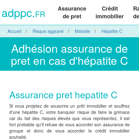
adppc.
Assurance
Crédit
R
FR
de pret
immobilier
de
Accueil
Risque aggravé
Maladie
Hépatite C
Adhésion assurance de
pret en cas d'hépatite C
Assurance pret hepatite C
Si vous projetez de souscrire un prêt immobilier et souffrez
d'une hépatite C, votre banquier risque de faire la grimace
car du fait des risques élevés que vous représentez, il est
fort probable qu'il refuse de vous accorder son assurance de
groupe et donc de vous accorder le crédit immobilier
souhaité.