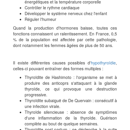
énergétiques et la température corporelle
Contrôler le rythme cardiaque
Développer le système nerveux chez l'enfant
Réguler l'humeur
Quand la production d'hormones baisse, toutes ces
fonctions connaissent un ralentissement. En France, 0,5
% de la population est affectée par cette pathologie,
dont notamment les femmes âgées de plus de 50 ans.
Il existe différentes causes possibles d'
hypothyroïdie
,
celles-ci pouvant entraîner des formes multiples :
Thyroïdite de Hashimoto : l'organisme se met à
produire des anticoprs s'attaquant à la glande
thyroïde, ce qui provoque une destruction
progressive.
Thyroïdite subaiguë de De Quervain : consécutif à
une infection virale.
Thyroïde silencieuse : absence de symptômes
d'une inflammation de la thyroïde. Guérison
complète au bout de quelque semaines.
Thyroïdite post-partum : se déclenche à la suite