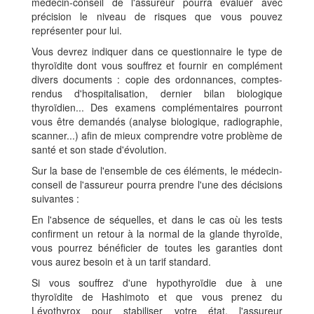
médecin-conseil de l'assureur pourra évaluer avec
précision le niveau de risques que vous pouvez
représenter pour lui.
Vous devrez indiquer dans ce questionnaire le type de
thyroïdite dont vous souffrez et fournir en complément
divers documents : copie des ordonnances, comptes-
rendus d'hospitalisation, dernier bilan biologique
thyroïdien... Des examens complémentaires pourront
vous être demandés (analyse biologique, radiographie,
scanner...) afin de mieux comprendre votre problème de
santé et son stade d'évolution.
Sur la base de l'ensemble de ces éléments, le médecin-
conseil de l'assureur pourra prendre l'une des décisions
suivantes :
En l'absence de séquelles, et dans le cas où les tests
confirment un retour à la normal de la glande thyroïde,
vous pourrez bénéficier de toutes les garanties dont
vous aurez besoin et à un tarif standard.
Si vous souffrez d'une hypothyroïdie due à une
thyroïdite de Hashimoto et que vous prenez du
Lévothyrox pour stabiliser votre état, l'assureur