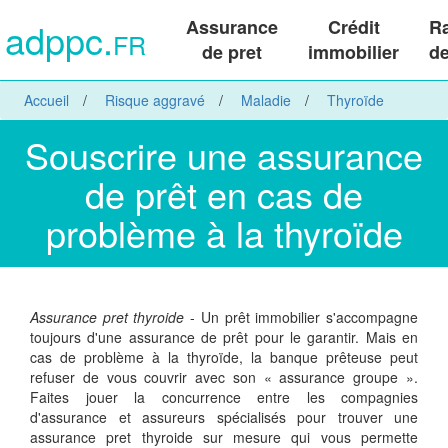
adppc.
Assurance
Crédit
R
FR
de pret
immobilier
de
Accueil
Risque aggravé
Maladie
Thyroïde
Souscrire une assurance
de prêt en cas de
problème à la thyroïde
Assurance pret thyroide
- Un prêt immobilier s'accompagne
toujours d'une assurance de prêt pour le garantir. Mais en
cas de problème à la thyroïde, la banque prêteuse peut
refuser de vous couvrir avec son « assurance groupe ».
Faites jouer la concurrence entre les compagnies
d'assurance et assureurs spécialisés pour trouver une
assurance pret thyroide sur mesure qui vous permette