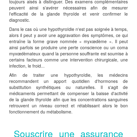
toujours aisés à distinguer. Des examens complémentaires
peuvent ainsi s'avérer nécessaires afin de mesurer
l'efficacité de la glande thyroïde et venir confirmer le
diagnostic.
Dans le cas où une hypothyroïdie n'est pas soignée à temps,
alors il peut y avoir une aggravation des symptômes, ce qui
entraîne la forme grave nommée « myxœdème ». Il peut
ainsi parfois se produire une perte conscience ou un coma
myxœdèmateux quand la personne souffrante est soumise à
certains facteurs comme une intervention chirurgicale, une
infection, le froid...
Afin de traiter une hypothyroïdie, les médecins
recommandent un apport quotidien d'hormones de
substitution synthétiques ou naturelles. Il s'agit de
médicaments permettant de compenser la baisse d'activité
de la glande thyroïde afin que les concentrations sanguines
retrouvent un niveau correct et rétablissant alors le bon
fonctionnement du métabolisme.
Souscrire une assurance