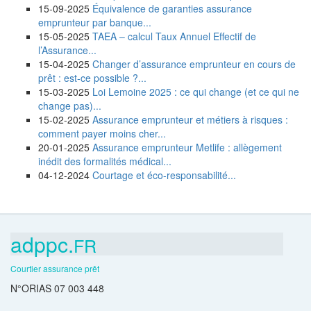
15-09-2025
Équivalence de garanties assurance
emprunteur par banque...
15-05-2025
TAEA – calcul Taux Annuel Effectif de
l’Assurance...
15-04-2025
Changer d’assurance emprunteur en cours de
prêt : est-ce possible ?...
15-03-2025
Loi Lemoine 2025 : ce qui change (et ce qui ne
change pas)...
15-02-2025
Assurance emprunteur et métiers à risques :
comment payer moins cher...
20-01-2025
Assurance emprunteur Metlife : allègement
inédit des formalités médical...
04-12-2024
Courtage et éco-responsabilité...
adppc.
FR
Courtier assurance prêt
N°ORIAS 07 003 448